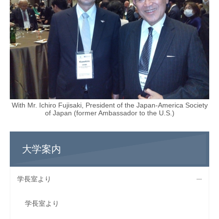
With Mr. Ichiro Fujisaki, President of the Japan-America Society
of Japan (former Ambassador to the U.S.)
大学案内
学長室より
学長室より