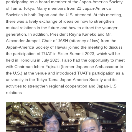
participating as a board member of the Japan-America Society
of Tama, Tokyo. Many members from 21 Japan-America
Societies in both Japan and the U.S. attended. At this meeting,
there was a lively exchange of ideas on how to strengthen
mutual relations in the future and how to attract the younger
generation. In addition, President Reyna Kaneko and Mr.
Alexander Jampel, Chair of JASH (attorney of law) from the
Japan-America Society of Hawaii joined the meeting to discuss
the participation of TUAT in Sister Summit 2023, which will be
held in Honolulu in July 2023. I also had the opportunity to meet
with Chairman Ichiro Fujisaki (former Japanese Ambassador to
the U.S.) at the venue and introduced TUAT's participation as a
university in the Tokyo Tama Japan-America Society and its
activities to strengthen regional cooperation and Japan-U.S.
relations.