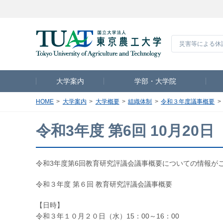
災害等による休
大学案内
学部・大学院
HOME
大学案内
大学概要
組織体制
令和３年度議事概要
令和3年度 第6回 10月20日
令和3年度第6回教育研究評議会議事概要についての情報が
令和３年度 第６回 教育研究評議会議事概要
【日時】
令和３年１０月２０日（水）15：00～16：00