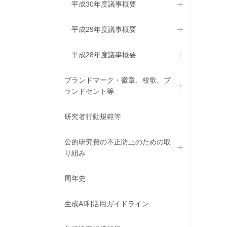
平成30年度議事概要
平成29年度議事概要
平成28年度議事概要
ブランドマーク・徽章、校歌、ブ
ランドセント等
研究者行動規範等
公的研究費の不正防止のための取
り組み
周年史
生成AI利活用ガイドライン