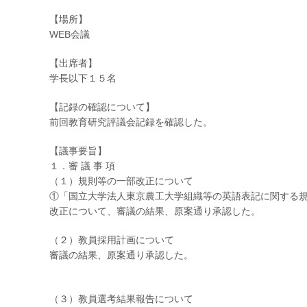
【場所】
WEB会議
【出席者】
学長以下１５名
【記録の確認について】
前回教育研究評議会記録を確認した。
【議事要旨】
１．審 議 事 項
（１）規則等の一部改正について
①「国立大学法人東京農工大学組織等の英語表記に関する
改正について、審議の結果、原案通り承認した。
（２）教員採用計画について
審議の結果、原案通り承認した。
（３）教員選考結果報告について