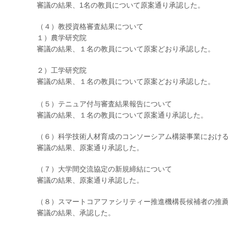
審議の結果、1名の教員について原案通り承認した。
（４）教授資格審査結果について
１）農学研究院
審議の結果、１名の教員について原案どおり承認した。
２）工学研究院
審議の結果、１名の教員について原案どおり承認した。
（５）テニュア付与審査結果報告について
審議の結果、１名の教員について原案通り承認した。
（６）科学技術人材育成のコンソーシアム構築事業におけ
審議の結果、原案通り承認した。
（７）大学間交流協定の新規締結について
審議の結果、原案通り承認した。
（８）スマートコアファシリティー推進機構長候補者の推
審議の結果、承認した。