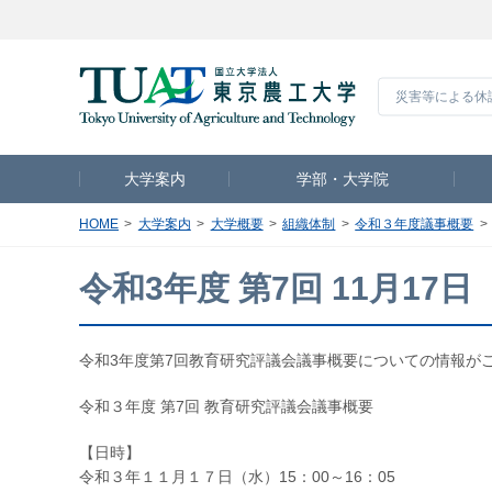
災害等による休
大学案内
学部・大学院
HOME
大学案内
大学概要
組織体制
令和３年度議事概要
令和3年度 第7回 11月17日
令和3年度第7回教育研究評議会議事概要についての情報が
令和３年度 第7回 教育研究評議会議事概要
【日時】
令和３年１１月１７日（水）15：00～16：05