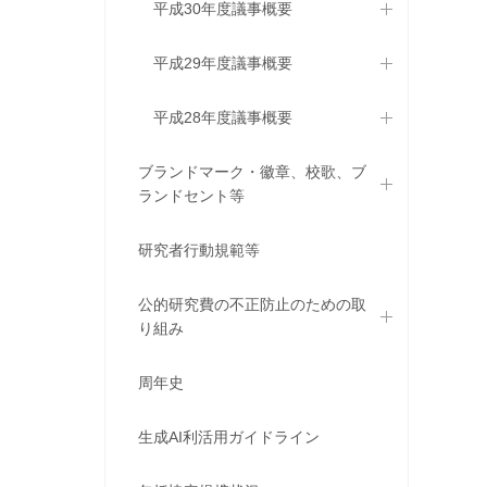
平成30年度議事概要
平成29年度議事概要
平成28年度議事概要
ブランドマーク・徽章、校歌、ブ
ランドセント等
研究者行動規範等
公的研究費の不正防止のための取
り組み
周年史
生成AI利活用ガイドライン