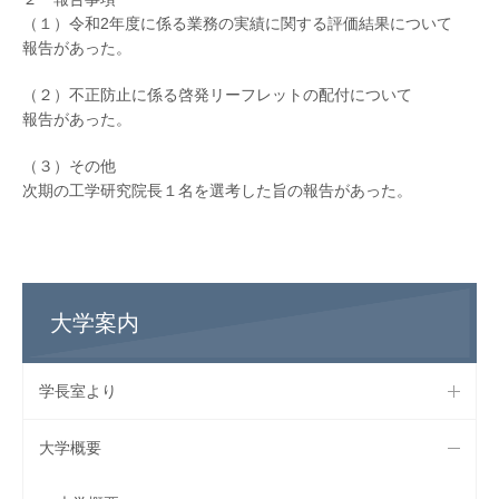
（１）令和2年度に係る業務の実績に関する評価結果について
報告があった。
（２）不正防止に係る啓発リーフレットの配付について
報告があった。
（３）その他
次期の工学研究院長１名を選考した旨の報告があった。
大学案内
学長室より
大学概要