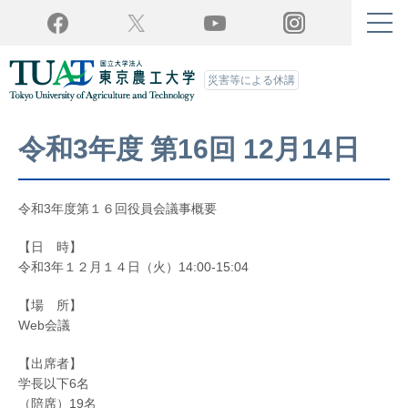
Twitter
YouTube
Facebook
Instagram
災害等による休講
令和3年度 第16回 12月14日
令和3年度第１６回役員会議事概要
【日 時】
令和3年１２月１４日（火）14:00-15:04
【場 所】
Web会議
【出席者】
学長以下6名
（陪席）19名