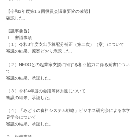
【令和3年度第1５回役員会議事要旨の確認】
確認した。
【議事要旨】
１ 審議事項
（１）令和3年度支出予算配分補正（第二次）（案）について
審議の結果、原案どおり承認した。
（２）NEDOとの起業家支援に関する相互協力に係る覚書につい
て
審議の結果、承認した。
（３）令和4年度の会議等体系図について
審議の結果、承認した。
（４）「みどりの食料システム戦略」ビジネス研究会による本学
見学会について
審議の結果、承認した。
２ 報告事項