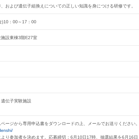
作、および遺伝子組換えについての正しい知識を身につける研修です。
金)10：00～17：00
施設東棟3階E27室
 遺伝子実験施設
ムページから専用申込書をダウンロードの上、メールでお送りください
denshi/
より参加者を決めます。応募締切：6月10日17時、抽選結果を6月16日