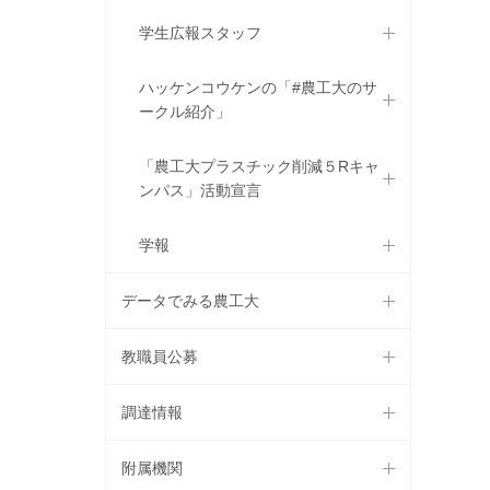
学生広報スタッフ
ハッケンコウケンの「#農工大のサ
ークル紹介」
「農工大プラスチック削減５Rキャ
ンパス」活動宣言
学報
データでみる農工大
教職員公募
調達情報
附属機関