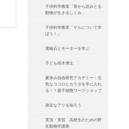
子供科学教室「骨から読みとる
動物が生きるしくみ」
子供科学教室「ゲルについて学
ぼう！」
電磁石とモーターを学ぶ
子ども樹木博士
夏休み自由研究アカデミー：元
気なココロとカラダを手に入れ
る！！親子細胞ワークショップ
身近なアリを知ろう
実演・実習 高校生のための野
生動物学講座