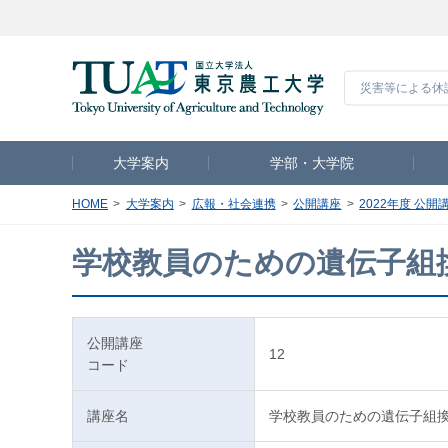
災害等による休
大学案内
学部・大学院
HOME
大学案内
広報・社会連携
公開講座
2022年度 公開
学校教員のための遺伝子組
公開講座
12
コード
講座名
学校教員のための遺伝子組