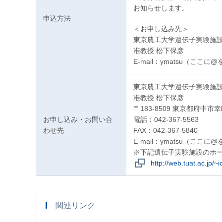
お知らせします。
申込方法
＜お申し込み先＞
東京農工大学遺伝子実験施
准教授 松下保彦
E-mail：ymatsu（ここに@を
東京農工大学遺伝子実験施
准教授 松下保彦
〒183-8509 東京都府中市幸町
お申し込み・お問い合
電話：042-367-5563
わせ先
FAX：042-367-5840
E-mail：ymatsu（ここに@を
※下記遺伝子実験施設のホ
http://web.tuat.ac.jp/~i
関連リンク