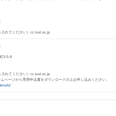
設
入れてください）cc.tuat.ac.jp
設
3-5-8
入れてください）cc.tuat.ac.jp
ームページから専用申込書をダウンロードの上お申し込みください。
denshi/