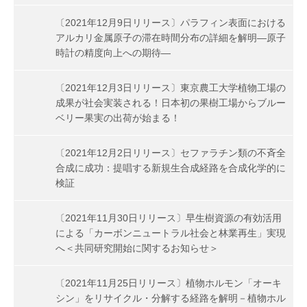
〔2021年12月9日リリース〕パラフィン表面における
アルカリ金属原子の滞在時間分布の詳細を解明―原子
時計の精度向上への期待―
〔2021年12月3日リリース〕東京農工大学植物工場の
成果が社会実装される！日本初の果樹工場からブルー
ベリー果実の出荷が始まる！
〔2021年12月2日リリース〕セファラチン類の不斉全
合成に成功：提唱する新規生合成経路を合成化学的に
検証
〔2021年11月30日リリース〕早生樹資源の有効活用
による「カーボンニュートラル社会と林業再生」実現
へ＜共同研究開始に関するお知らせ＞
〔2021年11月25日リリース〕植物ホルモン「オーキ
シン」をリサイクル・分解する経路を解明－植物ホル