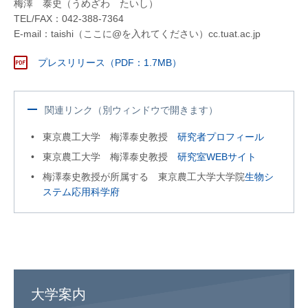
梅澤 泰史（うめざわ たいし）
TEL/FAX：042-388-7364
E-mail：taishi（ここに@を入れてください）cc.tuat.ac.jp
プレスリリース（PDF：1.7MB）
関連リンク（別ウィンドウで開きます）
東京農工大学 梅澤泰史教授
研究者プロフィール
東京農工大学 梅澤泰史教授
研究室WEBサイト
梅澤泰史教授が所属する 東京農工大学大学院
生物シ
ステム応用科学府
大学案内