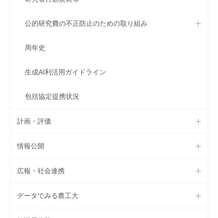
公的研究費の不正防止のための取り組み
周年史
生成AI利活用ガイドライン
包括協定提携状況
計画・評価
情報公開
広報・社会連携
データでみる農工大