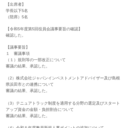
【出席者】
学長以下5名
（陪席）5名
【令和5年度第5回役員会議事要旨の確認】
確認した。
【議事要旨】
１ 審議事項
（１）規則等の一部改正について
審議の結果、承認した。
（2）株式会社ジャパンインベストメントアドバイザー及び島根
県浜田市との連携について
審議の結果、承認した。
（3）テニュアトラック制度を適用する分野の選定及びスタート
アップ資金の金額・負担割合について
審議の結果、承認した。
（4）令和５年度教員新規人事ポイントの追加について