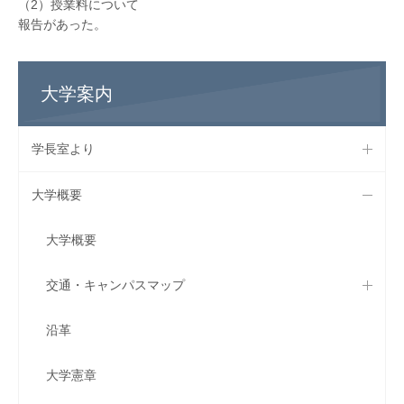
（2）授業料について
報告があった。
大学案内
学長室より
大学概要
大学概要
交通・キャンパスマップ
沿革
大学憲章