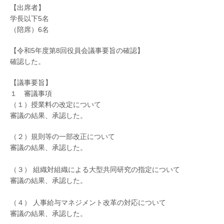
【出席者】
学長以下5名
（陪席）6名
【令和5年度第8回役員会議事要旨の確認】
確認した。
【議事要旨】
１ 審議事項
（１）授業料の改定について
審議の結果、承認した。
（２）規則等の一部改正について
審議の結果、承認した。
（３） 組織対組織による大型共同研究の指定について
審議の結果、承認した。
（４） 人事給与マネジメント改革の対応について
審議の結果、承認した。