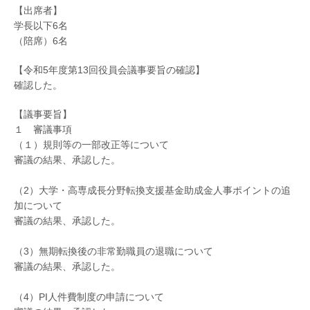
【出席者】
学長以下6名
（陪席）6名
【令和5年度第13回役員会議事要旨の確認】
確認した。
【議事要旨】
１ 審議事項
（１）規則等の一部改正等について
審議の結果、承認した。
（2）大学・高専成長分野転換支援基金助成金人事ポイントの追
加について
審議の結果、承認した。
（3）無期転換後の非常勤職員の退職について
審議の結果、承認した。
（4）PI人件費制度の申請について