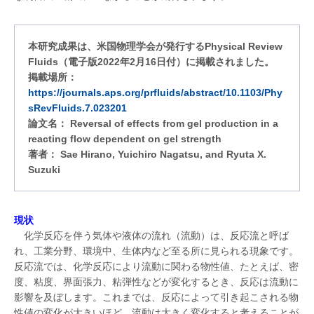
本研究成果は、米国物理学会が発行するPhysical Review
Fluids（電子版2022年2月16日付）に掲載されました。
掲載場所：
https://journals.aps.org/prfluids/abstract/10.1103/Phy
sRevFluids.7.023201
論文名： Reversal of effects from gel production in a
reacting flow dependent on gel strength
著者： Sae Hirano, Yuichiro Nagatsu, and Ryuta X.
Suzuki
現状
化学反応を伴う気体や液体の流れ（流動）は、反応流と呼ば
れ、工業分野、環境中、生体内など至る所に見られる現象です。
反応流では、化学反応により流動に関わる物性値、たとえば、密
度、粘度、界面張力、粘弾性などが変化するとき、反応は流動に
影響を及ぼします。これまでは、反応によって引き起こされる物
性値の変化が大きいほど、流動は大きく変化すると考えることが