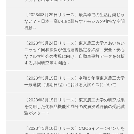
〔2023年3月29日リリース〕最高峰での生活は楽じゃ
ない？～日本一高い山に暮らすカモシカの独特な空間
行動～
〔2023年3月24日リリース〕東京農工大学とあいおい
ニッセイ同和損保が包括連携協定を締結～安全・安心
なクルマ社会の実現に向け、自動車事故データを分析
する共同研究等を開始～
〔2023年3月15日リリース〕令和５年度東京農工大学
一般選抜（後期日程）における入試ミスについて
〔2023年3月15日リリース〕東京農工大学の研究成果
を使用した化粧品機能性成分の皮膚浸透評価の受託試
験がスタート
〔2023年3月10日リリース〕CMOSイメージセンサを