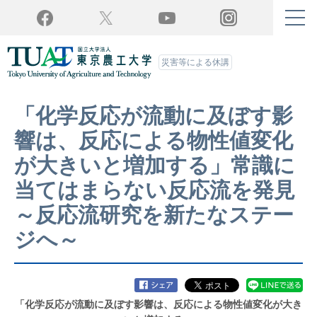
Twitter
YouTube
Facebook
Instagram
災害等による休講
「化学反応が流動に及ぼす影
響は、反応による物性値変化
が大きいと増加する」常識に
当てはまらない反応流を発見
～反応流研究を新たなステー
ジへ～
「化学反応が流動に及ぼす影響は、反応による物性値変化が大き