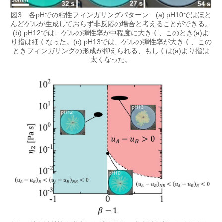
図3 各pHでの粘性フィンガリングパターン (a) pH10ではほと
んどゲルが生成しておらず非反応の場合と考えることができる。
(b) pH12では、ゲルの弾性率が中程度に大きく、このとき(a)よ
り指は細くなった。(c) pH13では、ゲルの弾性率が大きく、この
ときフィンガリングの形成が抑えられる、もしくは(a)より指は
太くなった。