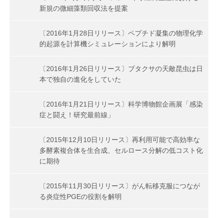
新規の微細藻類回収法を提案
〔2016年1月28日リリース〕ペプチド凝集の物理化学
的起源を計算機シミュレーションにより解明
〔2016年1月26日リリース〕ブタクサの天敵昆虫は日
本で独自の進化をしていた
〔2016年1月21日リリース〕科学博物館企画展「感染
症と闘え！研究最前線」
〔2015年12月10日リリース〕再利用可能で高効率な
多酵素複合体を生合成、セルロース分解の低コスト化
に期待
〔2015年11月30日リリース〕がん転移克服につなが
る炎症性PGEの役割を解明