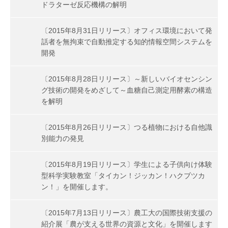
ドラターゼ反応機構の解明
〔2015年8月31日リリース〕オフィス環境において発
話者を無拘束で自動推定する知的情報空間システムを
開発
〔2015年8月28日リリース〕～新しいバイオセンシン
グ技術の開発をめざして～血糖自己測定用酵素の構造
を解明
〔2015年8月26日リリース〕つる植物における自他識
別能力の発見
〔2015年8月19日リリース〕学生による子供向け体験
型科学実験教室「タイカン！ジッカン！ハクブツカ
ン！」を開催します。
〔2015年7月13日リリース〕農工大の国際技術支援の
紹介展「農が支える世界の資源と文化」を開催します