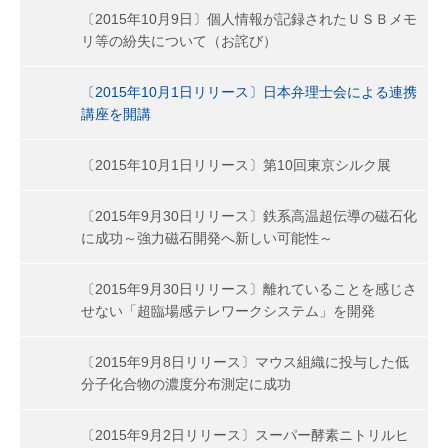
〔2015年10月9日〕個人情報が記録されたＵＳＢメモ
リ等の紛失について（お詫び）
〔2015年10月1日リリース〕日本弁理士会による連携
講座を開講
〔2015年10月1日リリース〕第10回東京シルク展
〔2015年9月30日リリース〕鉄系高温超伝導の磁石化
に成功～強力磁石開発へ新しい可能性～
〔2015年9月30日リリース〕離れていることを感じさ
せない「超臨場感テレワークシステム」を開発
〔2015年9月8日リリース〕マウス組織に投与した低
分子化合物の濃度分布測定に成功
〔2015年9月2日リリース〕スーパー酵素ニトリルヒ