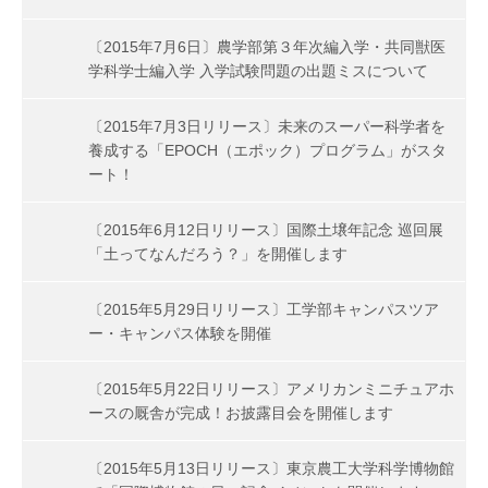
〔2015年7月6日〕農学部第３年次編入学・共同獣医
学科学士編入学 入学試験問題の出題ミスについて
〔2015年7月3日リリース〕未来のスーパー科学者を
養成する「EPOCH（エポック）プログラム」がスタ
ート！
〔2015年6月12日リリース〕国際土壌年記念 巡回展
「土ってなんだろう？」を開催します
〔2015年5月29日リリース〕工学部キャンパスツア
ー・キャンパス体験を開催
〔2015年5月22日リリース〕アメリカンミニチュアホ
ースの厩舎が完成！お披露目会を開催します
〔2015年5月13日リリース〕東京農工大学科学博物館