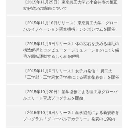
〔2015年11月25日〕東京農工大学と小金井市の相互
友好協定の締結について
〔2015年11月16日リリース〕東京農工大学「グロー
バルイノベーション研究機構」シンポジウムを開催
〔2015年11月9日リリース〕体の左右を決める繊毛の
構造解析とコンピューターシミュレーションにより繊
毛が回転運動するしくみを解明
〔2015年11月6日リリース〕女子力発信！ 農工大
「工学部・工学府女子学生による研究発表会」を開催
〔2015年10月20日〕産学協創による理工系グローバ
ルエリート育成プログラムを開始
〔2015年10月9日リリース〕産学協創による新規教育
プログラム「グローバルアカデミー」発表のご案内