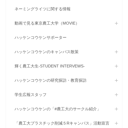
ネーミングライツに関する情報
動画で見る東京農工大学（MOVIE）
ハッケンコウケンサポーター
ハッケンコウケンのキャンパス散策
輝く農工大生-STUDENT INTERVEWS-
ハッケンコウケンの研究探訪・教育探訪
学生広報スタッフ
ハッケンコウケンの「#農工大のサークル紹介」
「農工大プラスチック削減５Rキャンパス」活動宣言