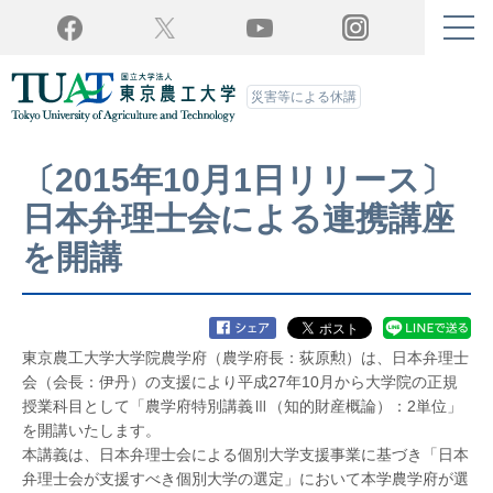
Twitter
YouTube
Facebook
Instagram
災害等による休講
〔2015年10月1日リリース〕
日本弁理士会による連携講座
を開講
東京農工大学大学院農学府（農学府長：荻原勲）は、日本弁理士
会（会長：伊丹）の支援により平成27年10月から大学院の正規
授業科目として「農学府特別講義Ⅲ（知的財産概論）：2単位」
を開講いたします。
本講義は、日本弁理士会による個別大学支援事業に基づき「日本
弁理士会が支援すべき個別大学の選定」において本学農学府が選