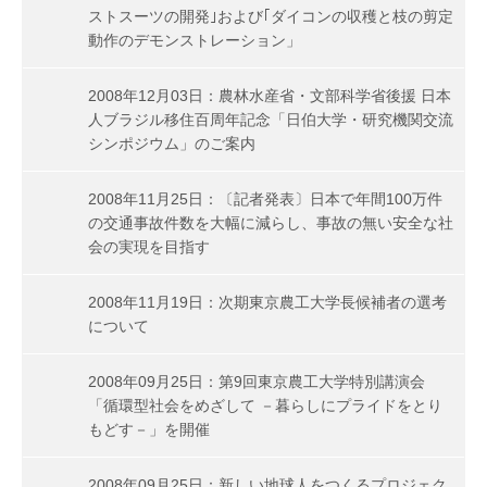
ストスーツの開発｣および｢ダイコンの収穫と枝の剪定
動作のデモンストレーション」
2008年12月03日：農林水産省・文部科学省後援 日本
人ブラジル移住百周年記念「日伯大学・研究機関交流
シンポジウム」のご案内
2008年11月25日：〔記者発表〕日本で年間100万件
の交通事故件数を大幅に減らし、事故の無い安全な社
会の実現を目指す
2008年11月19日：次期東京農工大学長候補者の選考
について
2008年09月25日：第9回東京農工大学特別講演会
「循環型社会をめざして －暮らしにプライドをとり
もどす－」を開催
2008年09月25日：新しい地球人をつくるプロジェク