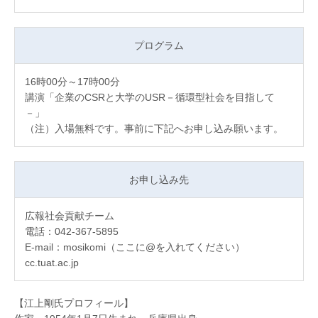
プログラム
16時00分～17時00分
講演「企業のCSRと大学のUSR－循環型社会を目指して
－」
（注）入場無料です。事前に下記へお申し込み願います。
お申し込み先
広報社会貢献チーム
電話：042-367-5895
E-mail：mosikomi（ここに@を入れてください）
cc.tuat.ac.jp
【江上剛氏プロフィール】