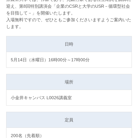
迎え、第8回特別講演会「企業のCSRと大学のUSR－循環型社会
を目指して－」を開催いたします。
入場無料ですので、ぜひともご参加くださいますようご案内いた
します。
日時
5月14日（水曜日）16時00分～17時00分
場所
小金井キャンパス L0026講義室
定員
200名（先着順）