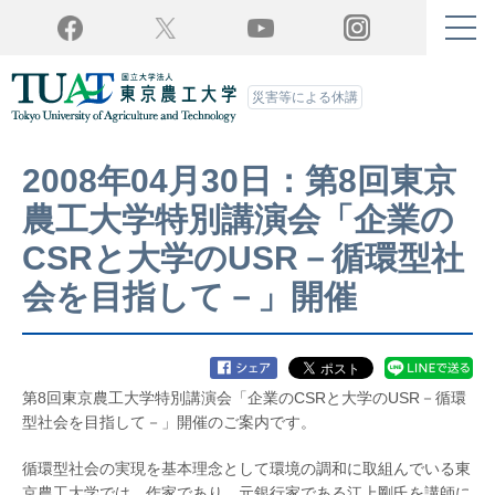
Twitter
YouTube
Facebook
Instagram
災害等による休講
2008年04月30日：第8回東京
農工大学特別講演会「企業の
CSRと大学のUSR－循環型社
会を目指して－」開催
第8回東京農工大学特別講演会「企業のCSRと大学のUSR－循環
型社会を目指して－」開催のご案内です。
循環型社会の実現を基本理念として環境の調和に取組んでいる東
京農工大学では、作家であり、元銀行家である江上剛氏を講師に