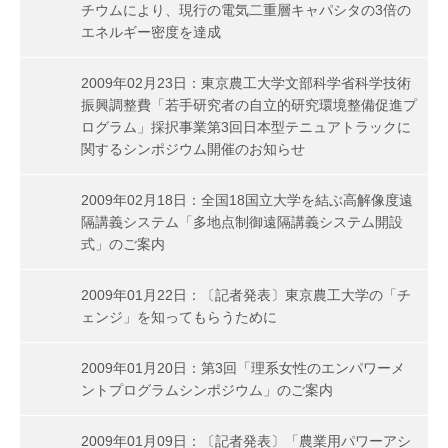
チウムにより、現行の電気二重層キャパシタの3倍の
エネルギー密度を達成
2009年02月23日：東京農工大学文部科学省科学技術
振興調整費「若手研究者の自立的研究環境整備促進プ
ログラム」採択事業第3回日本型テニュアトラックに
関するシンポジウム開催のお知らせ
2009年02月18日：全国18国立大学を結ぶ高解像度遠
隔講義システム「多地点制御遠隔講義システム開設
式」のご案内
2009年01月22日：〔記者発表〕東京農工大学の「チ
ェンジ」を知ってもらうために
2009年01月20日：第3回「理系女性のエンパワーメ
ントプログラムシンポジウム」のご案内
2009年01月09日：〔記者発表〕「農業用パワーアシ