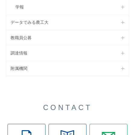
学報
データでみる農工大
教職員公募
調達情報
附属機関
CONTACT