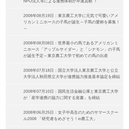
NPO法人等による連携体制が早速貢献 ！
2008年08月19日：東京農工大学に元気で可愛いアメ
リカンミニホースの子馬が誕生～子馬の愛称を募集！
～
2008年08月08日：世界最小の馬であるアメリカンミ
ニホース「アップルサイダー」と「シナモン」の子馬
が誕生予定～東京農工大学で初めての馬の出産
2008年07月18日：国立大学法人東京農工大学と公立
大学法人秋田県立大学が連携協力推進基本協定を締結
2008年07月10日：国民生活金融公庫と東京農工大学
が「産学連携の協力に関する覚書」を締結
2008年06月25日：女子中高生のためのサマースクー
ル2008 「研究者をめざそう！in農工大」