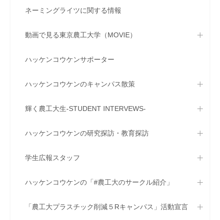
ネーミングライツに関する情報
動画で見る東京農工大学（MOVIE）
ハッケンコウケンサポーター
ハッケンコウケンのキャンパス散策
輝く農工大生-STUDENT INTERVEWS-
ハッケンコウケンの研究探訪・教育探訪
学生広報スタッフ
ハッケンコウケンの「#農工大のサークル紹介」
「農工大プラスチック削減５Rキャンパス」活動宣言