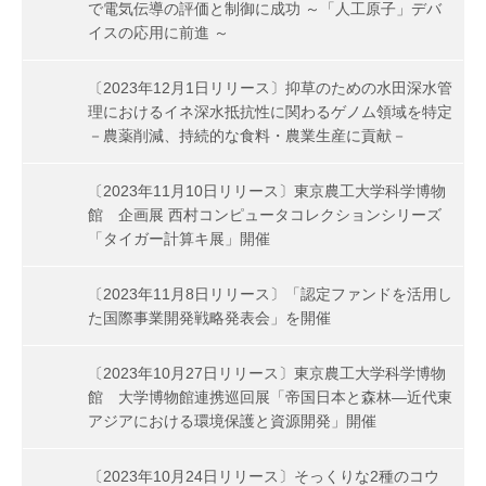
で電気伝導の評価と制御に成功 ～「人工原子」デバ
イスの応用に前進 ～
〔2023年12月1日リリース〕抑草のための水田深水管
理におけるイネ深水抵抗性に関わるゲノム領域を特定
－農薬削減、持続的な食料・農業生産に貢献－
〔2023年11月10日リリース〕東京農工大学科学博物
館 企画展 西村コンピュータコレクションシリーズ
「タイガー計算キ展」開催
〔2023年11月8日リリース〕「認定ファンドを活用し
た国際事業開発戦略発表会」を開催
〔2023年10月27日リリース〕東京農工大学科学博物
館 大学博物館連携巡回展「帝国日本と森林—近代東
アジアにおける環境保護と資源開発」開催
〔2023年10月24日リリース〕そっくりな2種のコウ