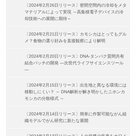
〔2024年2月26日リリース〕密閉空間内の冷却をメタ
マテリアルによって実現 ～高集積電子デバイスの冷
却技術への展開に期待～
〔2024年2月21日リリース〕カモシカはとってもグル
メ？食物の選り好みを直接観察により解明
〔2024年2月20日リリース〕DNA-タンパク質間共有
結合パッチの開発 ―次世代ライフサイエンスツール
―
〔2024年2月15日リリース〕出生地と異なる環境には
移動しにくい？ ～ DNA解析が解き明かしたニホンカ
モシカの分散様式 ～
〔2024年2月14日リリース〕簡単に作製可能ながん組
織モデルでがん研究に新たな展開