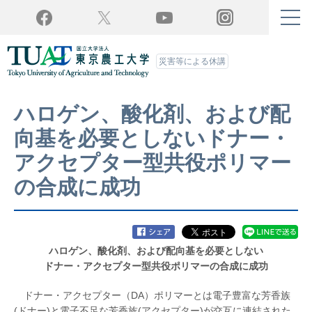
Twitter
YouTube
Facebook
Instagram
災害等による休講
ハロゲン、酸化剤、および配
向基を必要としないドナー・
アクセプター型共役ポリマー
の合成に成功
ハロゲン、酸化剤、および配向基を必要としない
ドナー・アクセプター型共役ポリマーの合成に成功
ドナー・アクセプター（DA）ポリマーとは電子豊富な芳香族
(ドナー)と電子不足な芳香族(アクセプター)が交互に連結された