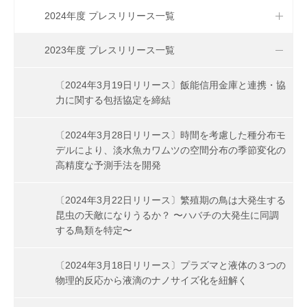
2024年度 プレスリリース一覧
2023年度 プレスリリース一覧
〔2024年3月19日リリース〕飯能信用金庫と連携・協
力に関する包括協定を締結
〔2024年3月28日リリース〕時間を考慮した種分布モ
デルにより、淡水魚カワムツの空間分布の季節変化の
高精度な予測手法を開発
〔2024年3月22日リリース〕繁殖期の鳥は大発生する
昆虫の天敵になりうるか？ 〜ハバチの大発生に同調
する鳥類を特定〜
〔2024年3月18日リリース〕プラズマと液体の３つの
物理的反応から液滴のナノサイズ化を紐解く