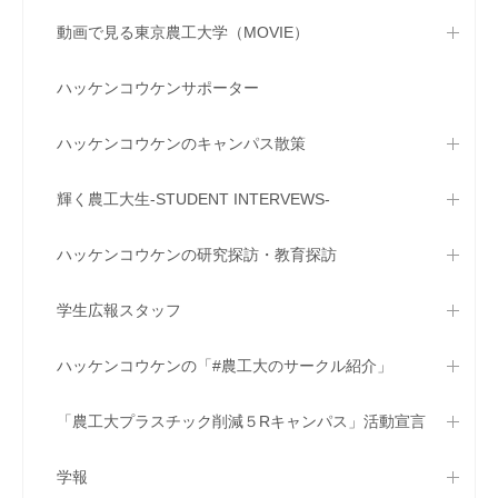
動画で見る東京農工大学（MOVIE）
ハッケンコウケンサポーター
ハッケンコウケンのキャンパス散策
輝く農工大生-STUDENT INTERVEWS-
ハッケンコウケンの研究探訪・教育探訪
学生広報スタッフ
ハッケンコウケンの「#農工大のサークル紹介」
「農工大プラスチック削減５Rキャンパス」活動宣言
学報