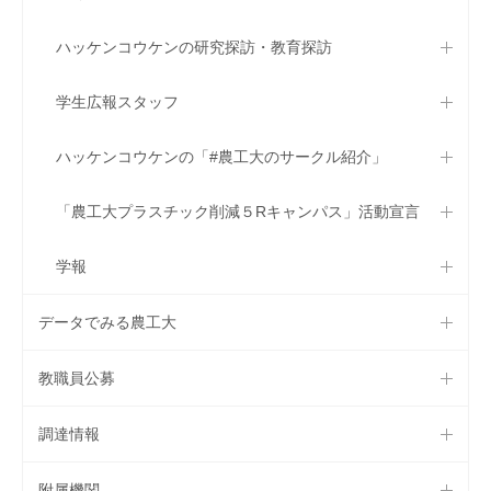
ハッケンコウケンの研究探訪・教育探訪
学生広報スタッフ
ハッケンコウケンの「#農工大のサークル紹介」
「農工大プラスチック削減５Rキャンパス」活動宣言
学報
データでみる農工大
教職員公募
調達情報
附属機関