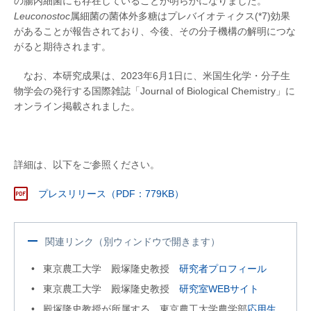
の腸内細菌にも存在していることが明らかになりました。
Leuconostoc
属細菌の菌体外多糖はプレバイオティクス(*7)効果
があることが報告されており、今後、その分子機構の解明につな
がると期待されます。
なお、本研究成果は、2023年6月1日に、米国生化学・分子生
物学会の発行する国際雑誌「Journal of Biological Chemistry」に
オンライン掲載されました。
詳細は、以下をご参照ください。
プレスリリース（PDF：779KB）
関連リンク（別ウィンドウで開きます）
東京農工大学 殿塚隆史教授
研究者プロフィール
東京農工大学 殿塚隆史教授
研究室WEBサイト
殿塚隆史教授が所属する 東京農工大学農学部
応用生