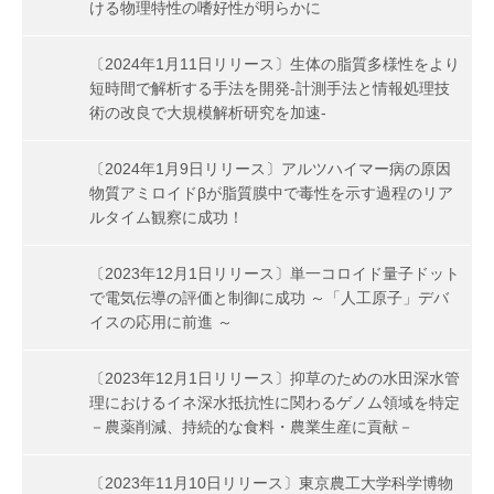
ける物理特性の嗜好性が明らかに
〔2024年1月11日リリース〕生体の脂質多様性をより
短時間で解析する手法を開発-計測手法と情報処理技
術の改良で大規模解析研究を加速-
〔2024年1月9日リリース〕アルツハイマー病の原因
物質アミロイドβが脂質膜中で毒性を示す過程のリア
ルタイム観察に成功！
〔2023年12月1日リリース〕単一コロイド量子ドット
で電気伝導の評価と制御に成功 ～「人工原子」デバ
イスの応用に前進 ～
〔2023年12月1日リリース〕抑草のための水田深水管
理におけるイネ深水抵抗性に関わるゲノム領域を特定
－農薬削減、持続的な食料・農業生産に貢献－
〔2023年11月10日リリース〕東京農工大学科学博物