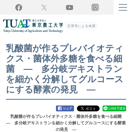
Twitter
YouTube
Facebook
Instagram
災害等による休講
乳酸菌が作るプレバイオティ
クス・菌体外多糖を食べる細
菌 ― 多分岐デキストラン
を細かく分解してグルコース
にする酵素の発見 ―
乳酸菌が作るプレバイオティクス・菌体外多糖を食べる細菌
― 多分岐デキストランを細かく分解してグルコースにする酵素
の発見 ―