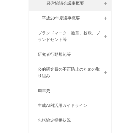
経営協議会議事概要
平成28年度議事概要
ブランドマーク・徽章、校歌、ブ
ランドセント等
研究者行動規範等
公的研究費の不正防止のための取
り組み
周年史
生成AI利活用ガイドライン
包括協定提携状況