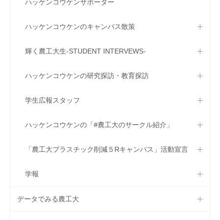
ハッケンコウケンサポーター
ハッケンコウケンのキャンパス散策
輝く農工大生-STUDENT INTERVEWS-
ハッケンコウケンの研究探訪・教育探訪
学生広報スタッフ
ハッケンコウケンの「#農工大のサークル紹介」
「農工大プラスチック削減５Rキャンパス」活動宣言
学報
データでみる農工大