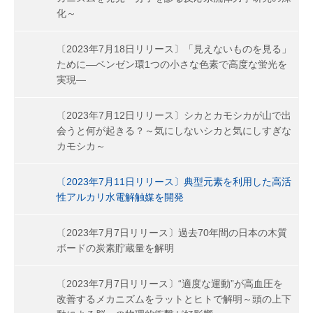
化～
〔2023年7月18日リリース〕「見えないものを見る」
ために―ベンゼン環1つの小さな色素で高度な蛍光を
実現―
〔2023年7月12日リリース〕シカとカモシカが山で出
会うと何が起きる？～気にしないシカと気にしすぎな
カモシカ～
〔2023年7月11日リリース〕典型元素を利用した高活
性アルカリ水電解触媒を開発
〔2023年7月7日リリース〕過去70年間の日本の木質
ボードの炭素貯蔵量を解明
〔2023年7月7日リリース〕“適度な運動”が高血圧を
改善するメカニズムをラットとヒトで解明～頭の上下