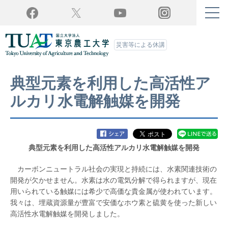
Twitter
YouTube
Facebook
Instagram
災害等による休講
典型元素を利用した高活性ア
ルカリ水電解触媒を開発
典型元素を利用した高活性アルカリ水電解触媒を開発
カーボンニュートラル社会の実現と持続には、水素関連技術の
開発が欠かせません。水素は水の電気分解で得られますが、現在
用いられている触媒には希少で高価な貴金属が使われています。
我々は、埋蔵資源量が豊富で安価なホウ素と硫黄を使った新しい
高活性水電解触媒を開発しました。