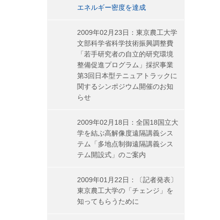
エネルギー密度を達成
2009年02月23日：東京農工大学
文部科学省科学技術振興調整費
「若手研究者の自立的研究環境
整備促進プログラム」採択事業
第3回日本型テニュアトラックに
関するシンポジウム開催のお知
らせ
2009年02月18日：全国18国立大
学を結ぶ高解像度遠隔講義シス
テム「多地点制御遠隔講義シス
テム開設式」のご案内
2009年01月22日：〔記者発表〕
東京農工大学の「チェンジ」を
知ってもらうために