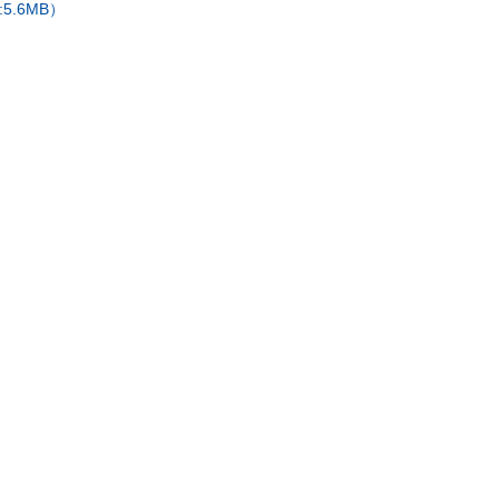
.6MB）