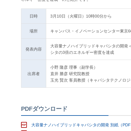
日時
3月10日（火曜日）10時00分から
場所
キャンパス・イノベーションセンター東京6
大容量ナノハイブリッドキャパシタの開発＜
発表内容
シタの3倍のエネルギー密度を達成
小野 隆彦 理事（副学長）
出席者
直井 勝彦 研究院教授
玉光 賢次 客員教授（キャパシタテクノロ
PDFダウンロード
大容量ナノハイブリッドキャパシタの開発 別紙（PDF:1