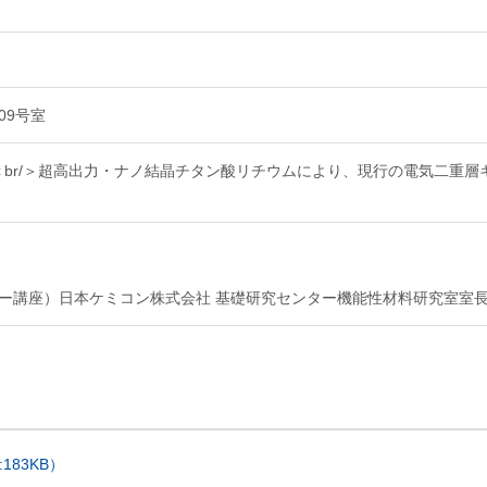
09号室
br/＞超高出力・ナノ結晶チタン酸リチウムにより、現行の電気二重層
ジー講座）日本ケミコン株式会社 基礎研究センター機能性材料研究室室
83KB）