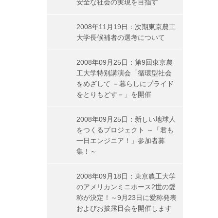
安全な社会の実現を目指す
2008年11月19日：次期東京農工
大学長候補者の選考について
2008年09月25日：第9回東京農
工大学特別講演会「循環型社会
をめざして －暮らしにプライド
をとりもどす－」を開催
2008年09月25日：新しい地球人
をつくるプロジェクト ～「君も
一日エンジニア！」参加者募
集！～
2008年09月18日：東京農工大学
のアメリカンミニホース2世の愛
称が決定！～9月23日に愛称発表
およびお披露目会を開催します