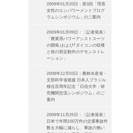
2009年01月20日：第3回「理系
女性のエンパワーメントプログ
ラムシンポジウム」のご案内
2009年01月09日：〔記者発表〕
「農業用パワーアシストスーツ
の開発｣および｢ダイコンの収穫
と枝の剪定動作のデモンストレ
ーション」
2008年12月03日：農林水産省・
文部科学省後援 日本人ブラジル
移住百周年記念「日伯大学・研
究機関交流シンポジウム」のご
案内
2008年11月25日：〔記者発表〕
日本で年間100万件の交通事故件
数を大幅に減らし、事故の無い