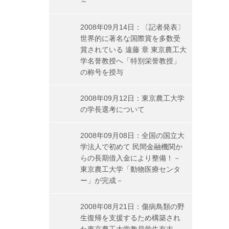
～
2008年09月14日：〔記者発表〕
世界的に著名な国際賞を多数受
賞されている 遠藤 章 東京農工大
学名誉教授へ「特別栄誉教授」
の称号を授与
2008年09月12日：東京農工大学
の学長選考について
2008年09月08日：全国の国立大
学法人で初めて 民間金融機関か
らの長期借入金により整備！－
東京農工大学「動物医療センタ
ー」が完成－
2008年08月21日：傷病鳥類の野
生復帰を支援するため構築され