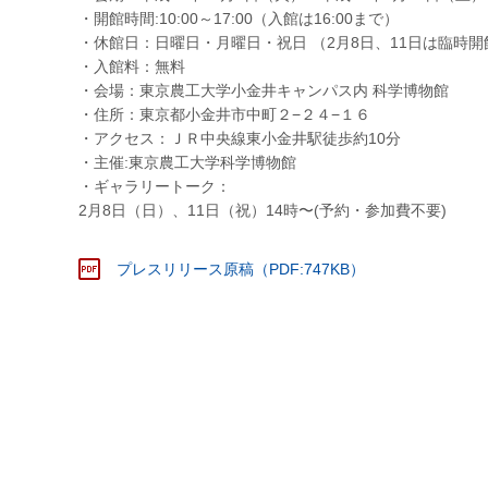
・開館時間:10:00～17:00（入館は16:00まで）
・休館日：日曜日・月曜日・祝日 （2月8日、11日は臨時開
・入館料：無料
・会場：東京農工大学小金井キャンパス内 科学博物館
・住所：東京都小金井市中町２−２４−１６
・アクセス：ＪＲ中央線東小金井駅徒歩約10分
・主催:東京農工大学科学博物館
・ギャラリートーク：
2月8日（日）、11日（祝）14時〜(予約・参加費不要)
プレスリリース原稿（PDF:747KB）