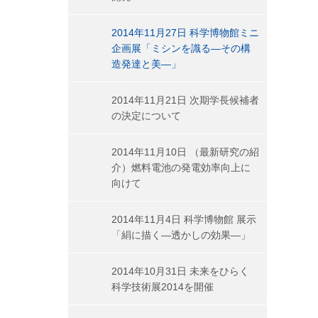
2014年11月27日 科学博物館ミニ
企画展「ミシンを識る―その構
造発達と美―」
2014年11月21日 次期学長候補者
の決定について
2014年11月10日 （最新研究の紹
介）燃料電池の発電効率向上に
向けて
2014年11月4日 科学博物館 展示
「絹に描く―透かしの効果―」
2014年10月31日 未来をひらく
科学技術展2014を開催