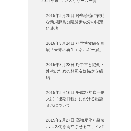
2014年度 プレスリリース一覧
2015年3月25日 膵島移植に有効
な新規膵島分離酵素成分の同定
に成功
2015年3月24日 科学博物館企画
展「未来の再生エネルギー展」
2015年3月23日 府中市と協働・
連携のための相互友好協定を締
結
2015年3月16日 平成27年度一般
入試（後期日程）における出題
ミスについて
2015年2月27日 高強度化と超短
パルス化を両立させるファイバ