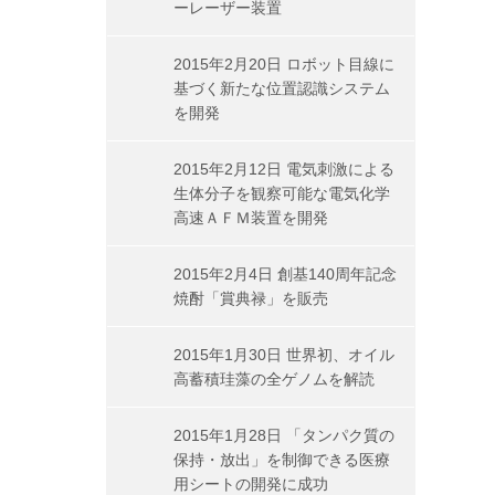
ーレーザー装置
2015年2月20日 ロボット目線に
基づく新たな位置認識システム
を開発
2015年2月12日 電気刺激による
生体分子を観察可能な電気化学
高速ＡＦＭ装置を開発
2015年2月4日 創基140周年記念
焼酎「賞典禄」を販売
2015年1月30日 世界初、オイル
高蓄積珪藻の全ゲノムを解読
2015年1月28日 「タンパク質の
保持・放出」を制御できる医療
用シートの開発に成功