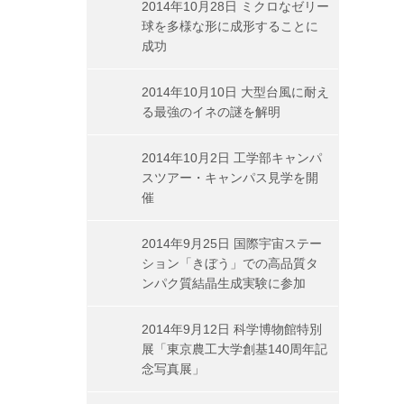
2014年10月28日 ミクロなゼリー
球を多様な形に成形することに
成功
2014年10月10日 大型台風に耐え
る最強のイネの謎を解明
2014年10月2日 工学部キャンパ
スツアー・キャンパス見学を開
催
2014年9月25日 国際宇宙ステー
ション「きぼう」での高品質タ
ンパク質結晶生成実験に参加
2014年9月12日 科学博物館特別
展「東京農工大学創基140周年記
念写真展」