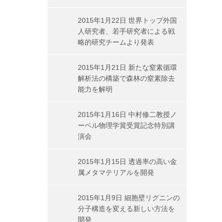
2015年1月22日 世界トップ外国
人研究者、若手研究者による戦
略的研究チームより発表
2015年1月21日 新たな窒素循環
解析法の構築で森林の窒素除去
能力を解明
2015年1月16日 中村修二教授ノ
ーベル物理学賞受賞記念特別講
演会
2015年1月15日 透過率の高い金
属メタマテリアルを開発
2015年1月9日 細胞壁リグニンの
分子構造を変える新しい方法を
開発