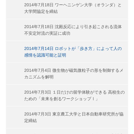
2014年7月18日 ワーヘニンゲン大学（オランダ）と
大学間協定を締結
2014年7月18日 沈殿反応により引き起こされる流体
不安定対流の実証に成功
2014年7月14日 ロボットが「歩き方」によって人の
感情を認識可能と証明
2014年7月4日 微生物が磁気微粒子の形を制御するメ
カニズムを解明
2014年7月3日 １日だけの留学体験ができる 高校生の
ための「未来を創るワークショップⅠ」
2014年7月3日 東京農工大学と日本自動車研究所が協
定締結