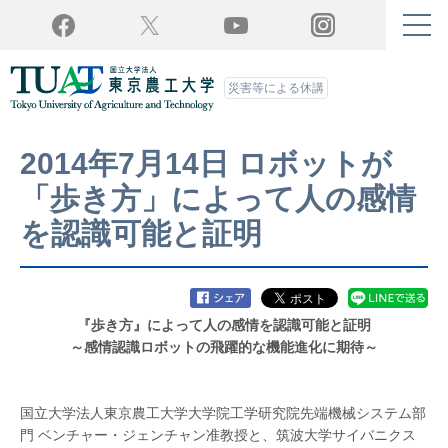
Twitter
YouTube
Facebook
Instagram
災害等による休講
2014年7月14日 ロボットが
「歩き方」によって人の感情
を認識可能と証明
『歩き方』によって人の感情を認識可能と証明
～感情認識ロボットの飛躍的な機能進化に期待～
国立大学法人東京農工大学大学院工学研究院先端機械システム部
門 ベンチャー・ジェンチャン准教授と、筑波大学サイバニクス