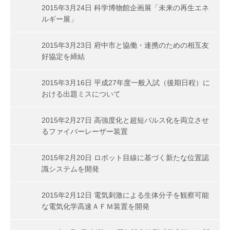
2015年3月24日 科学博物館企画展「未来の再生エネ
ルギー展」
2015年3月23日 府中市と協働・連携のための相互友
好協定を締結
2015年3月16日 平成27年度一般入試（後期日程）に
おける出題ミスについて
2015年2月27日 高強度化と超短パルス化を両立させ
るファイバーレーザー装置
2015年2月20日 ロボット目線に基づく新たな位置認
識システムを開発
2015年2月12日 電気刺激による生体分子を観察可能
な電気化学高速ＡＦＭ装置を開発