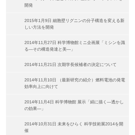
開発
2015年1月9日 細胞壁リグニンの分子構造を変える新
しい方法を開発
2014年11月27日 科学博物館ミニ企画展「ミシンを識
る―その構造発達と美―」
2014年11月21日 次期学長候補者の決定について
2014年11月10日 （最新研究の紹介）燃料電池の発電
効率向上に向けて
2014年11月4日 科学博物館 展示「絹に描く―透かし
の効果―」
2014年10月31日 未来をひらく 科学技術展2014を開
催