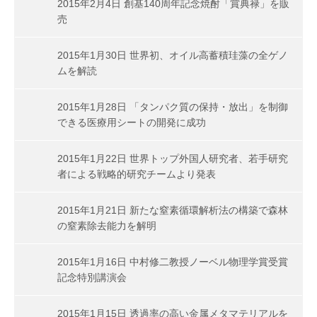
2015年2月4日 創基140周年記念焼酎「賞典禄」を販
売
2015年1月30日 世界初、オイル高蓄積珪藻の全ゲノ
ムを解読
2015年1月28日 「タンパク質の保持・放出」を制御
できる医療用シートの開発に成功
2015年1月22日 世界トップ外国人研究者、若手研究
者による戦略的研究チームより発表
2015年1月21日 新たな窒素循環解析法の構築で森林
の窒素除去能力を解明
2015年1月16日 中村修二教授ノーベル物理学賞受賞
記念特別講演会
2015年1月15日 透過率の高い金属メタマテリアルを