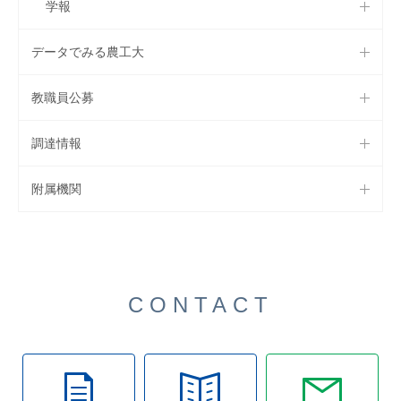
学報
データでみる農工大
教職員公募
調達情報
附属機関
CONTACT