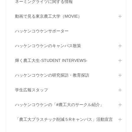
ネーミングライツに関する情報
動画で見る東京農工大学（MOVIE）
ハッケンコウケンサポーター
ハッケンコウケンのキャンパス散策
輝く農工大生-STUDENT INTERVEWS-
ハッケンコウケンの研究探訪・教育探訪
学生広報スタッフ
ハッケンコウケンの「#農工大のサークル紹介」
「農工大プラスチック削減５Rキャンパス」活動宣言