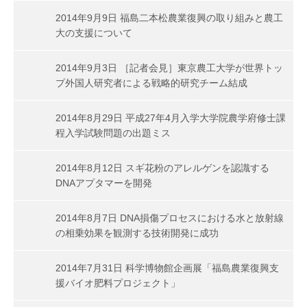
2014年9月9日 福島二本松農業復興の取り組みと農工
大の支援について
2014年9月3日 ［記者会見］東京農工大学が世界トッ
プ外国人研究者による戦略的研究チーム結成
2014年8月29日 平成27年4月入学大学院農学府修士課
程入学試験問題の出題ミス
2014年8月12日 スギ花粉のアレルゲンを認識する
DNAアプタマーを開発
2014年8月7日 DNA損傷プロセスにおける水と放射線
の相乗効果を観測する技術開発に成功
2014年7月31日 科学博物館企画展「福島農業復興支
援バイオ肥料プロジェクト」