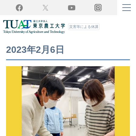
Twitter
YouTube
Facebook
Instagram
災害等による休講
2023年2月6日