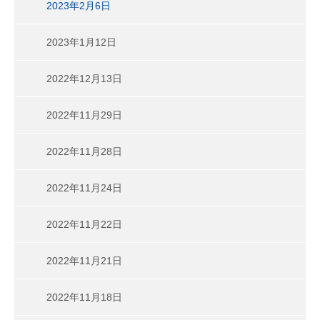
2023年2月6日
2023年1月12日
2022年12月13日
2022年11月29日
2022年11月28日
2022年11月24日
2022年11月22日
2022年11月21日
2022年11月18日