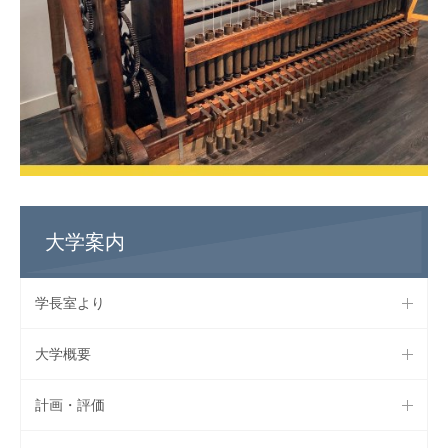
大学案内
学長室より
大学概要
計画・評価