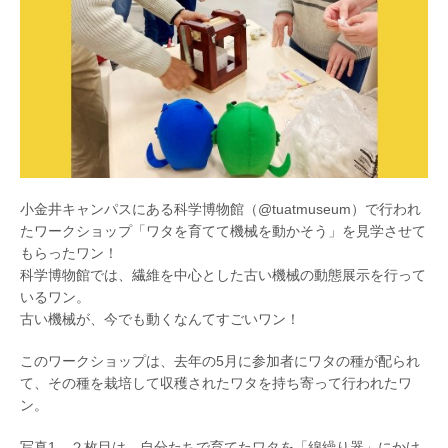
小金井キャンパスにある科学博物館（@tuatmuseum）で行われ
たワークショップ「ワタを育てて機械を動かそう」を見学させて
もらったワン！
科学博物館では、繊維を中心とした古い機械の動態展示を行って
いるワン。
古い機械が、今でも動くなんてすごいワン！
このワークショップは、去年の5月に参加者にワタの種が配られ
て、その種を栽培して収穫されたワタを持ち寄って行われたワ
ン。
写真1、２枚目は、自分たちで育てたワタを「綿繰り器」にかけ