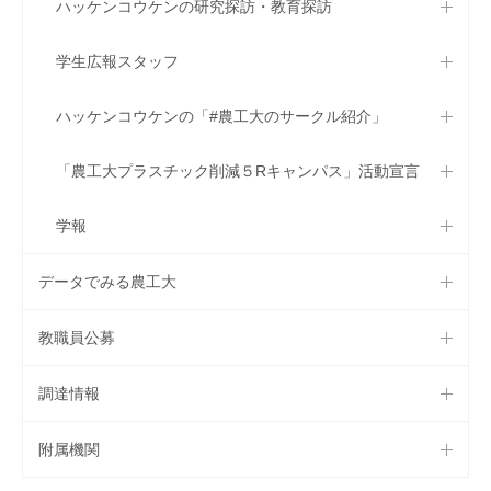
ハッケンコウケンの研究探訪・教育探訪
学生広報スタッフ
ハッケンコウケンの「#農工大のサークル紹介」
「農工大プラスチック削減５Rキャンパス」活動宣言
学報
データでみる農工大
教職員公募
調達情報
附属機関