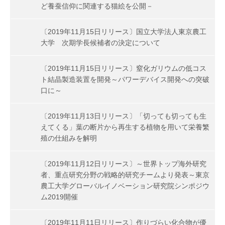
ど養蚕信仰に関連する猫絵を公開－
〔2019年11月15日リリース〕国立大学法人東京農工
大学 次期学長候補者の決定について
〔2019年11月15日リリース〕窒化ガリウムの低コス
ト結晶製造装置を開発～パワーデバイス開発への突破
口に～
〔2019年11月13日リリース〕「切っても切っても生
えてくる」葉の断片から再生する植物を用いて栄養繁
殖の仕組みを解明
〔2019年11月12日リリース〕～世界トップ海外研究
者、重点研究分野の戦略的研究チームより発表～東京
農工大学グローバルイノベーション研究院シンポジウ
ム2019開催
〔2019年11月11日リリース〕作りづらい化合物が優