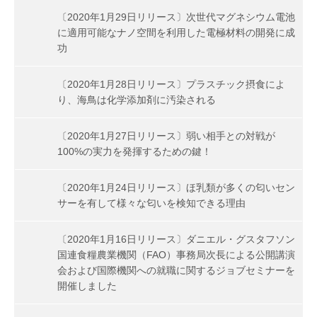
〔2020年1月29日リリース〕次世代マグネシウム電池
に適用可能なナノ空間を利用した電極材料の開発に成
功
〔2020年1月28日リリース〕プラスチック摂食によ
り、海鳥は化学添加剤に汚染される
〔2020年1月27日リリース〕弱い相手との対戦が
100%の実力を発揮するための鍵！
〔2020年1月24日リリース〕ほ乳類が多くの匂いセン
サーを有して様々な匂いを検知できる理由
〔2020年1月16日リリース〕ダニエル・グスタフソン
国連食糧農業機関（FAO）事務局次長による公開講演
会および国際機関への就職に関するジョブセミナーを
開催しました