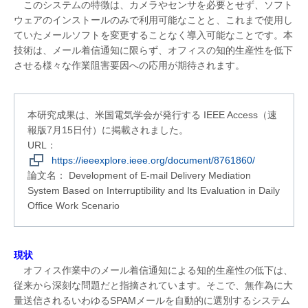
このシステムの特徴は、カメラやセンサを必要とせず、ソフト
ウェアのインストールのみで利用可能なことと、これまで使用し
ていたメールソフトを変更することなく導入可能なことです。本
技術は、メール着信通知に限らず、オフィスの知的生産性を低下
させる様々な作業阻害要因への応用が期待されます。
本研究成果は、米国電気学会が発行する IEEE Access（速
報版7月15日付）に掲載されました。
URL：
https://ieeexplore.ieee.org/document/8761860/
論文名： Development of E-mail Delivery Mediation
System Based on Interruptibility and Its Evaluation in Daily
Office Work Scenario
現状
オフィス作業中のメール着信通知による知的生産性の低下は、
従来から深刻な問題だと指摘されています。そこで、無作為に大
量送信されるいわゆるSPAMメールを自動的に選別するシステム