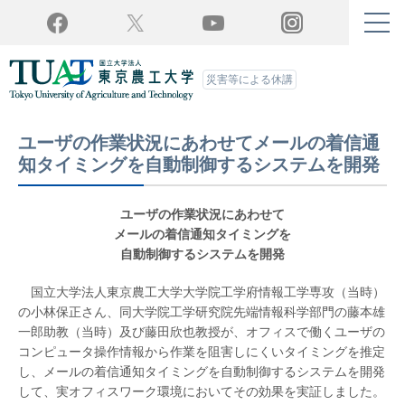
Twitter
YouTube
Facebook
Instagram
災害等による休講
ユーザの作業状況にあわせてメールの着信通
知タイミングを自動制御するシステムを開発
ユーザの作業状況にあわせて
メールの着信通知タイミングを
自動制御するシステムを開発
国立大学法人東京農工大学大学院工学府情報工学専攻（当時）
の小林保正さん、同大学院工学研究院先端情報科学部門の藤本雄
一郎助教（当時）及び藤田欣也教授が、オフィスで働くユーザの
コンピュータ操作情報から作業を阻害しにくいタイミングを推定
し、メールの着信通知タイミングを自動制御するシステムを開発
して、実オフィスワーク環境においてその効果を実証しました。