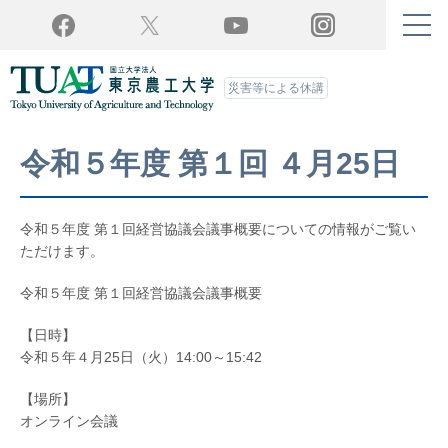
Twitter
YouTube
Facebook
Instagram
災害等による休講
令和５年度 第１回 ４月25日
令和５年度 第１回経営協議会議事概要についての情報がご覧い
ただけます。
令和５年度 第１回経営協議会議事概要
【日時】
令和５年４月25日（火）14:00～15:42
【場所】
オンライン会議