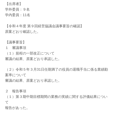
【出席者】
学外委員：９名
学内委員：11名
【令和４年度 第９回経営協議会議事要旨の確認】
原案どおり確認した。
【議事要旨】
１ 審議事項
（１）規程の一部改正について
審議の結果、原案どおり承認した。
（２）令和５年３月31日任期満了の役員の退職手当に係る業績勘
案率について
審議の結果、原案どおり承認した。
２ 報告事項
（１）第３期中期目標期間の業務の実績に関する評価結果につい
て
報告があった。