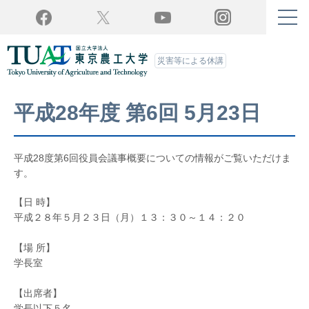
Twitter
YouTube
Facebook
Instagram
災害等による休講
平成28年度 第6回 5月23日
平成28度第6回役員会議事概要についての情報がご覧いただけま
す。
【日 時】
平成２８年５月２３日（月）１３：３０～１４：２０
【場 所】
学長室
【出席者】
学長以下５名