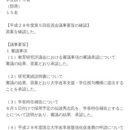
（陪席）
１５名
【平成２８年度第５回役員会議事要旨の確認】
原案を確認した。
【議事要旨】
１ 審議事項
（１）教育研究評議会における審議事項の審議承認について
審議の結果、原案どおり承認した。
（２）研究業績説明書について
審議の結果、原案どおり大学改革支援・学位授与機構に提出する
ことを承認した。
（３）学長特任補佐について
６月１日付けで採用予定の仙波秀志氏を、学長特任補佐とするこ
とについて説明があり、審議の結果、承認した。
（４）平成２８年度国立大学改革基盤強化促進費の申請について