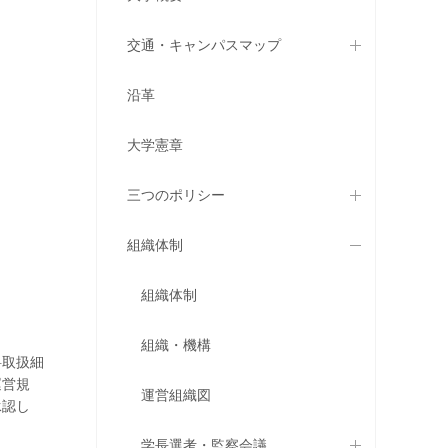
交通・キャンパスマップ
沿革
大学憲章
三つのポリシー
組織体制
組織体制
組織・機構
料取扱細
運営規
運営組織図
承認し
学長選考・監察会議