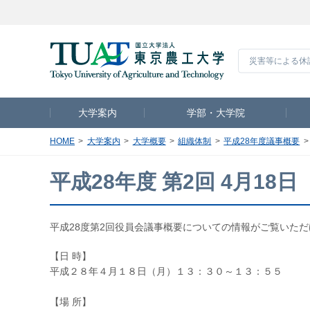
災害等による休
大学案内
学部・大学院
HOME
大学案内
大学概要
組織体制
平成28年度議事概要
平成28年度 第2回 4月18日
平成28度第2回役員会議事概要についての情報がご覧いた
【日 時】
平成２８年４月１８日（月）１３：３０～１３：５５
【場 所】