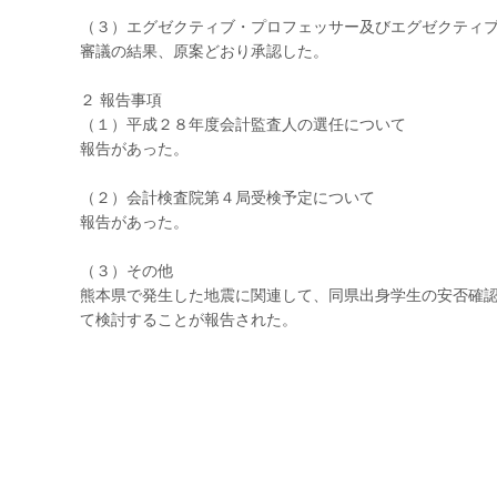
（３）エグゼクティブ・プロフェッサー及びエグゼクティ
審議の結果、原案どおり承認した。
２ 報告事項
（１）平成２８年度会計監査人の選任について
報告があった。
（２）会計検査院第４局受検予定について
報告があった。
（３）その他
熊本県で発生した地震に関連して、同県出身学生の安否確
て検討することが報告された。