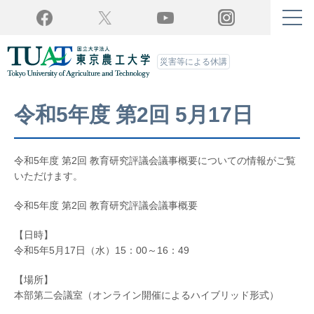
Twitter
YouTube
Facebook
Instagram
災害等による休講
令和5年度 第2回 5月17日
令和5年度 第2回 教育研究評議会議事概要についての情報がご覧
いただけます。
令和5年度 第2回 教育研究評議会議事概要
【日時】
令和5年5月17日（水）15：00～16：49
【場所】
本部第二会議室（オンライン開催によるハイブリッド形式）