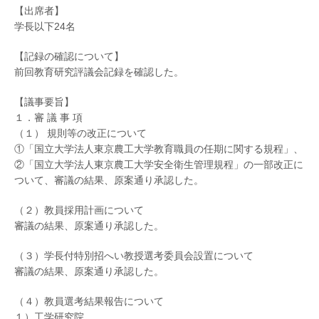
【出席者】
学長以下24名
【記録の確認について】
前回教育研究評議会記録を確認した。
【議事要旨】
１．審 議 事 項
（１） 規則等の改正について
①「国立大学法人東京農工大学教育職員の任期に関する規程」、
②「国立大学法人東京農工大学安全衛生管理規程」の一部改正に
ついて、審議の結果、原案通り承認した。
（２）教員採用計画について
審議の結果、原案通り承認した。
（３）学長付特別招へい教授選考委員会設置について
審議の結果、原案通り承認した。
（４）教員選考結果報告について
１）工学研究院