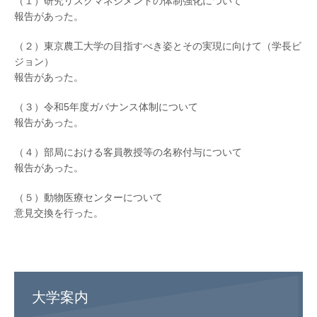
（１）研究リスクマネジメントの体制強化について
報告があった。
（２）東京農工大学の目指すべき姿とその実現に向けて（学長ビ
ジョン）
報告があった。
（３）令和5年度ガバナンス体制について
報告があった。
（４）部局における客員教授等の名称付与について
報告があった。
（５）動物医療センターについて
意見交換を行った。
大学案内