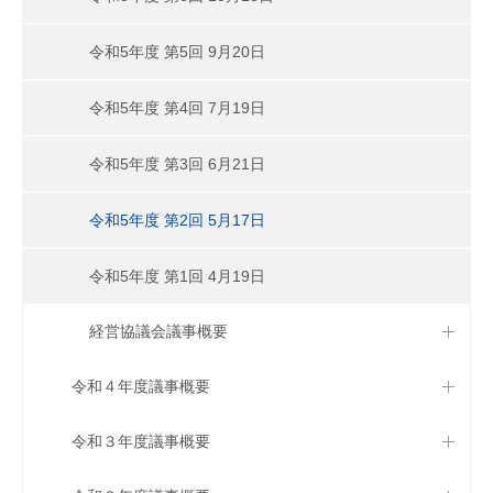
令和5年度 第5回 9月20日
令和5年度 第4回 7月19日
令和5年度 第3回 6月21日
令和5年度 第2回 5月17日
令和5年度 第1回 4月19日
経営協議会議事概要
令和４年度議事概要
令和３年度議事概要