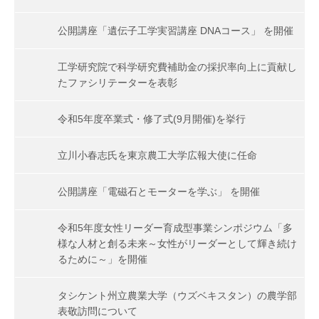
公開講座「遺伝子工学実習講座 DNAコース」 を開催
工学研究院で科学研究費補助金の採択率向上に貢献し
たファシリテーターを表彰
令和5年度卒業式・修了式(9月開催)を挙行
立川小春志氏を東京農工大学広報大使に任命
公開講座「電磁石とモーターを学ぶ」 を開催
令和5年度女性リーダー育成型事業シンポジウム「多
様な人材と創る未来～女性がリーダーとして輝き続け
るために～」を開催
タシケント州立農業大学（ウズベキスタン）の農学部
表敬訪問について