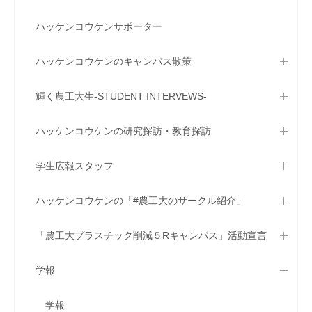
ハッケンコウケンサポーター
ハッケンコウケンのキャンパス散策
輝く農工大生-STUDENT INTERVEWS-
ハッケンコウケンの研究探訪・教育探訪
学生広報スタッフ
ハッケンコウケンの「#農工大のサークル紹介」
「農工大プラスチック削減５Rキャンパス」活動宣言
学報
学報