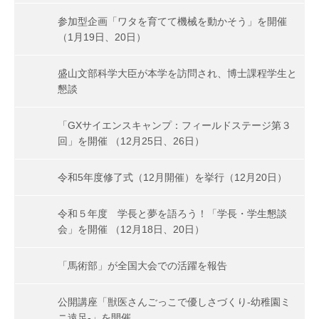
参加型企画「ワタを育てて機械を動かそう」を開催
（1月19日、20日）
盛山文部科学大臣が本学を訪問され、博士課程学生と
懇談
「GXサイエンスキャンプ：フィールドステージ第３
回」を開催 （12月25日、26日）
令和5年度修了式（12月開催）を挙行（12月20日）
令和５年度 学長と夢を語ろう！「学長・学生懇談
会」を開催 （12月18日、20日）
「馬術部」が全国大会での活躍を報告
公開講座「獣医さんごっこで優しさづくり-幼稚園ミ
ニ遠足-」を開催