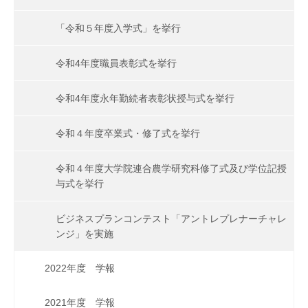
「令和５年度入学式」を挙行
令和4年度職員表彰式を挙行
令和4年度永年勤続者表彰状授与式を挙行
令和４年度卒業式・修了式を挙行
令和４年度大学院連合農学研究科修了式及び学位記授
与式を挙行
ビジネスプランコンテスト「アントレプレナーチャレ
ンジ」を実施
2022年度 学報
2021年度 学報