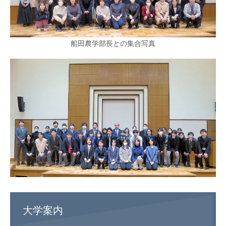
船田農学部長との集合写真
大学案内