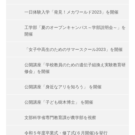
一日体験入学「発見！メカワールド2023」を開催
工学部「夏のオープンキャンパス～学部説明会～」を
開催
「女子中高生のためのサマースクール2023」を開催
公開講座「学校教員のための遺伝子組換え実験教育研
修会」を開催
公開講座「身近なアリを知ろう」 を開催
公開講座「子ども樹木博士」 を開催
文部科学省専門教育課が農学部を視察
令和５年度卒業式・修了式(６月開催)を挙行