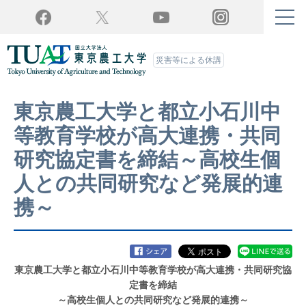
Twitter
YouTube
Facebook
Instagram
災害等による休講
東京農工大学と都立小石川中
等教育学校が高大連携・共同
研究協定書を締結～高校生個
人との共同研究など発展的連
携～
東京農工大学と都立小石川中等教育学校が高大連携・共同研究協
定書を締結
～高校生個人との共同研究など発展的連携～