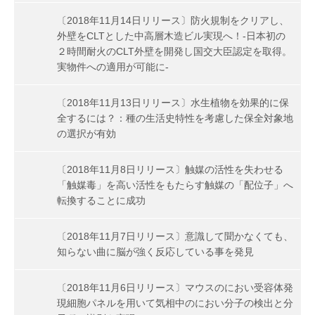
〔2018年11月14日リリース〕防火規制をクリアし、
外壁をCLTとした中高層木造ビル実現へ！-日本初の
２時間耐火のCLT外壁を開発し国交大臣認定を取得。
実物件への適用が可能に-
〔2018年11月13日リリース〕水生植物を効果的に保
全するには？：種の生活史特性を考慮した保全対象地
の選択が有効
〔2018年11月8日リリース〕触媒の活性を失わせる
「触媒毒」を高い活性をもたらす触媒の「配位子」へ
転換することに成功
〔2018年11月7日リリース〕意識して聞かなくても、
知らない曲に脳が強く反応している事を発見
〔2018年11月6日リリース〕マウスのにおい受容体発
現細胞パネルを用いて気相中のにおい分子の検出と分