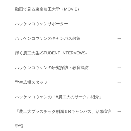
動画で見る東京農工大学（MOVIE）
ハッケンコウケンサポーター
ハッケンコウケンのキャンパス散策
輝く農工大生-STUDENT INTERVEWS-
ハッケンコウケンの研究探訪・教育探訪
学生広報スタッフ
ハッケンコウケンの「#農工大のサークル紹介」
「農工大プラスチック削減５Rキャンパス」活動宣言
学報