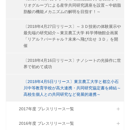
リオグループによる産学共同研究講座を設置～中鎖脂
肪酸の機能メカニズムの解明を目指す！～
〔2018年4月27日リリース〕～３Ｄ技術の体験展示や
最先端の研究紹介～東京農工大学 科学博物館企画展
「リアル？バーチャル？未来へ飛び出せ ３Ｄ」を開
催
〔2018年4月16日リリース〕ナノシートの光操作に世
界で初めて成功
〔2018年4月5日リリース〕東京農工大学と都立小石
川中等教育学校が高大連携・共同研究協定書を締結～
高校生個人との共同研究など発展的連携～
2017年度 プレスリリース一覧
2016年度 プレスリリース一覧