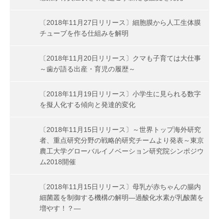
〔2018年11月27日リリース〕細胞膜から人工生体膜
チューブを作る仕組みを解明
〔2018年11月20日リリース〕クマも子育ては大仕事
～歯が語る出産・育児の履歴～
〔2018年11月19日リリース〕小学生に見られる数字
を擬人化する傾向と発達的変化
〔2018年11月15日リリース〕～世界トップ海外研究
者、重点研究分野の戦略的研究チームより発表～東京
農工大学グローバルイノベーション研究院シンポジウ
ム2018開催
〔2018年11月15日リリース〕母乳が赤ちゃんの腸内
細菌叢を制御する機構の解明―過酸化水素が乳酸菌を
増やす！？―