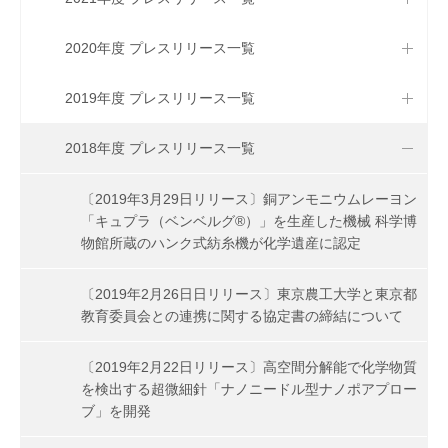
2020年度 プレスリリース一覧
2019年度 プレスリリース一覧
2018年度 プレスリリース一覧
〔2019年3月29日リリース〕銅アンモニウムレーヨン
「キュプラ（ベンベルグ®）」を生産した機械 科学博
物館所蔵のハンク式紡糸機が化学遺産に認定
〔2019年2月26日日リリース〕東京農工大学と東京都
教育委員会との連携に関する協定書の締結について
〔2019年2月22日リリース〕高空間分解能で化学物質
を検出する超微細針「ナノニードル型ナノポアプロー
ブ」を開発