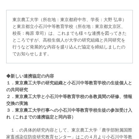
東京農工大学（所在地：東京都府中市、学長：大野 弘幸）
と東京都立小石川中等教育学校（所在地：東京都文京区、
校長：梅原 章司）は、これまでも様々な連携を図ってきた
ところですが、高校生個人が大学の研究組織と共同研究を
行うなど発展的な内容を盛り込んだ協定を締結しましたの
でお知らせします。
◆新しい連携協定の内容
１．東京農工大学の研究組織と小石川中等教育学校の生徒個人と
の共同研究
２．東京農工大学と小石川中等教育学校の各教員間の研修、情報
交換の実施
３．東京農工大学行事への小石川中等教育学校生徒の参加受け入
れ（これまでの連携協定と同内容）
１．の具体的研究内容として、東京農工大学「農学部附属国際
家畜感染症防疫研究教育センター」はこの４月より小石川中等教