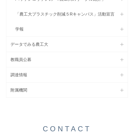
「農工大プラスチック削減５Rキャンパス」活動宣言
学報
データでみる農工大
教職員公募
調達情報
附属機関
CONTACT