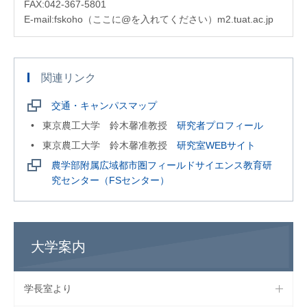
FAX:042-367-5801
E-mail:fskoho（ここに@を入れてください）m2.tuat.ac.jp
関連リンク
交通・キャンパスマップ
東京農工大学 鈴木馨准教授
研究者プロフィール
東京農工大学 鈴木馨准教授
研究室WEBサイト
農学部附属広域都市圏フィールドサイエンス教育研
究センター（FSセンター）
大学案内
学長室より