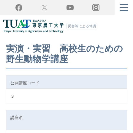
Twitter
YouTube
Facebook
Instagram
災害等による休講
実演・実習 高校生のための
野生動物学講座
公開講座コード
３
講座名