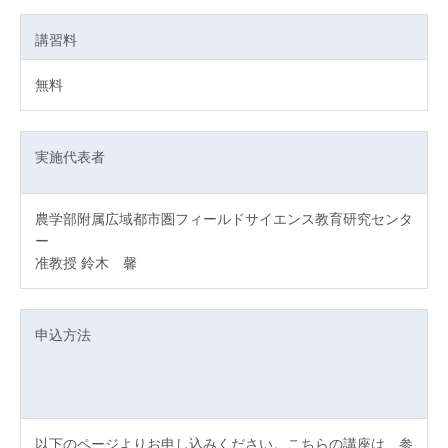
講習料
無料
実施代表者
農学部附属広域都市圏フィールドサイエンス教育研究センタ
ー
准教授 鈴木 馨
申込方法
以下のページよりお申し込みください。こちらの講座は、参