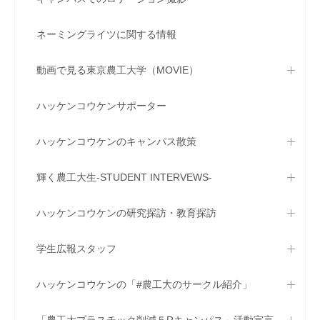
ネーミングライツに関する情報
動画で見る東京農工大学（MOVIE）
ハッケンコウケンサポーター
ハッケンコウケンのキャンパス散策
輝く農工大生-STUDENT INTERVEWS-
ハッケンコウケンの研究探訪・教育探訪
学生広報スタッフ
ハッケンコウケンの「#農工大のサークル紹介」
「農工大プラスチック削減５Rキャンパス」活動宣言