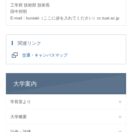
工学府 技術部 技術長
田中邦明
E-mail：kuniaki（ここに@を入れてください）cc.tuat.ac.jp
関連リンク
交通・キャンパスマップ
大学案内
学長室より
大学概要
計画・評価