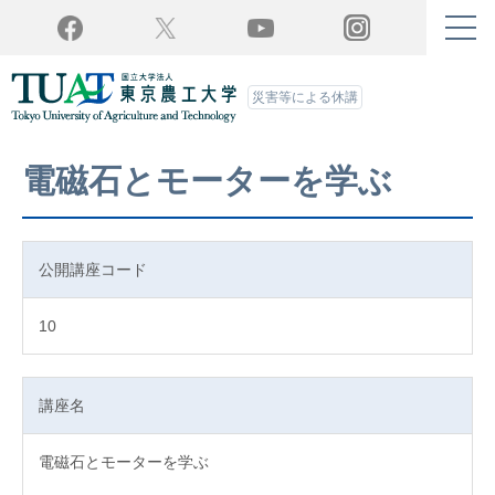
Twitter
YouTube
Facebook
Instagram
災害等による休講
電磁石とモーターを学ぶ
公開講座コード
10
講座名
電磁石とモーターを学ぶ