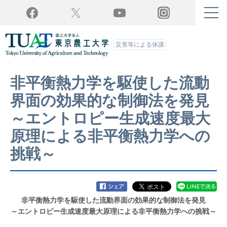
Twitter
YouTube
Facebook
Instagram
災害等による休講
非平衡熱力学を駆使した流動
界面の効果的な制御法を発見
～エントロピー生成速度最大
原理による非平衡熱力学への
挑戦～
非平衡熱力学を駆使した流動界面の効果的な制御法を発見
～エントロピー生成速度最大原理による非平衡熱力学への挑戦～