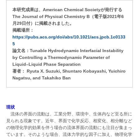
本研究成果は、American Chemical Societyが発行する
The Journal of Physical Chemistry B（電子版2021年6
月29日付）に掲載されました。
掲載場所：
https://pubs.acs.org/doi/abs/10.1021/acs.jpcb.1c0133
5
論文名：Tunable Hydrodynamic Interfacial Instability
by Controlling a Thermodynamic Parameter of
Liquid–Liquid Phase Separation
著者： Ryuta X. Suzuki, Shuntaro Kobayashi, Yuichiro
Nagatsu, and Takahiko Ban
現状
流体の界面の流動は、工業分野、環境中、生体内など至る所に
見られる現象です。近年、界面で化学反応、相変化、相分離など
の物理化学的効果を伴う場合の流体界面の流動にも注目が集まっ
ています。そのような場合、流体力学的な因子に加え、物理化学