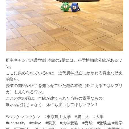
府中キャンパス農学部 本館の2階には、科学博物館分館があるワ
ン。
ここに集められているのは、近代農学成立にかかわる貴重な歴史
的資料。
授業の開始や終了を知らせていた鐘の本物（外にあるのはレプリ
カ）も見られるワン。
ここの木の床は、本館が建てられた当時の貴重なもの。
展示品だけじゃなく、床にも注目してほしいワン！
#ハッケンコウケン #東京農工大学 #農工大 #大学
#university #tokyo #東京 #大学受験 #受験 #受験生 #農学