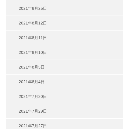
2021年8月25日
2021年8月12日
2021年8月11日
2021年8月10日
2021年8月5日
2021年8月4日
2021年7月30日
2021年7月29日
2021年7月27日