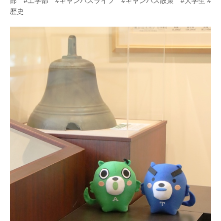
部 #工学部 #キャンパスライフ #キャンパス散策 #大学生 #
歴史