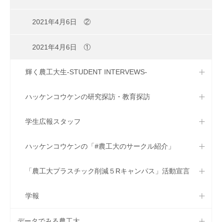
2021年4月6日 ②
2021年4月6日 ①
輝く農工大生-STUDENT INTERVEWS-
ハッケンコウケンの研究探訪・教育探訪
学生広報スタッフ
ハッケンコウケンの「#農工大のサークル紹介」
「農工大プラスチック削減５Rキャンパス」活動宣言
学報
データでみる農工大