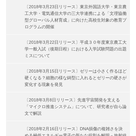
〔2018年3月23日リリース〕東京外国語大学・東京農
工大学・電気通信大学の三大学連携による「文理協働
型グローバル人材育成」に向けた高校生対象の教育プ
ログラムの開催
〔2018年3月22日リリース〕平成３０年度東京農工大
学一般入試（後期日程）における入学試験問題の出題
ミスについて
〔2018年3月15日リリース〕ゼリーは小さく作るほど
硬くなる？細胞の様な鋳型に入れるとゼリーの硬さが
変化する現象を発見
〔2018年3月8日リリース〕先進宇宙開発を支える
「マイクロ推進システム」について、研究者が自ら論
文で解説
〔2018年2月16日リリース〕DNA損傷の複雑さを決
める極低エネルギー電子の新たな役割を解明－放射線