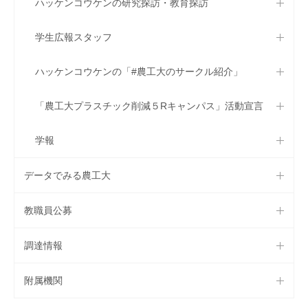
ハッケンコウケンの研究探訪・教育探訪
学生広報スタッフ
ハッケンコウケンの「#農工大のサークル紹介」
「農工大プラスチック削減５Rキャンパス」活動宣言
学報
データでみる農工大
教職員公募
調達情報
附属機関