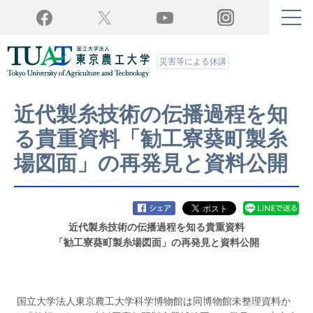
Twitter
YouTube
Facebook
Instagram
災害等による休講
近代製糸技術の伝播過程を知
る貴重資料「勧工寮葵町製糸
場図面」の再発見と資料公開
近代製糸技術の伝播過程を知る貴重資料
「勧工寮葵町製糸場図面」の再発見と資料公開
国立大学法人東京農工大学科学博物館は同博物館未整理資料か