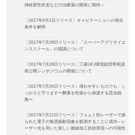
神経変性疾患などの治療薬の開発に期待～
〔2017年8月1日リリース〕キャビテーションの発生
条件を解明
〔2017年7月28日リリース〕「スーパーアグリサイエ
ンススクール」の開講について
〔2017年7月28日リリース〕三菱UFJ環境財団寄附講
座公開シンポジウムの開催について
〔2017年7月26日リリース〕壊れやすいものでも、し
っかりと守ります〜酵素を乾燥から保護する昆虫細
胞〜
〔2017年7月21日リリース〕フェムト秒レーザーで操
られた電子の集団振動現象を観測することに成功～レ
ーザー光を用いた新しい微細加工技術実現への可能性
～