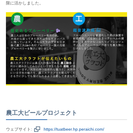
限に活かしました。
農工大ビールプロジェクト
ウェブサイト:
https://tuatbeer.hp.peraichi.com/