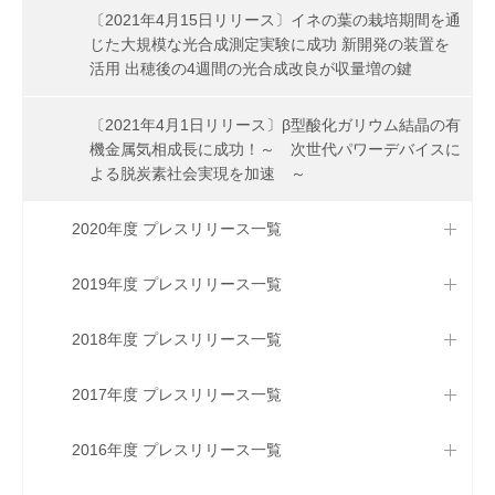
〔2021年4月15日リリース〕イネの葉の栽培期間を通
じた大規模な光合成測定実験に成功 新開発の装置を
活用 出穂後の4週間の光合成改良が収量増の鍵
〔2021年4月1日リリース〕β型酸化ガリウム結晶の有
機金属気相成長に成功！～ 次世代パワーデバイスに
よる脱炭素社会実現を加速 ～
2020年度 プレスリリース一覧
2019年度 プレスリリース一覧
2018年度 プレスリリース一覧
2017年度 プレスリリース一覧
2016年度 プレスリリース一覧