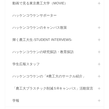
動画で見る東京農工大学（MOVIE）
ハッケンコウケンサポーター
ハッケンコウケンのキャンパス散策
輝く農工大生-STUDENT INTERVEWS-
ハッケンコウケンの研究探訪・教育探訪
学生広報スタッフ
ハッケンコウケンの「#農工大のサークル紹介」
「農工大プラスチック削減５Rキャンパス」活動宣言
学報