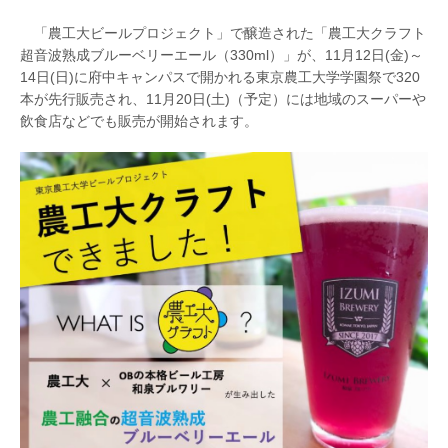
「農工大ビールプロジェクト」で醸造された「農工大クラフト
超音波熟成ブルーベリーエール（330ml）」が、11月12日(金)～
14日(日)に府中キャンパスで開かれる東京農工大学学園祭で320
本が先行販売され、11月20日(土)（予定）には地域のスーパーや
飲食店などでも販売が開始されます。