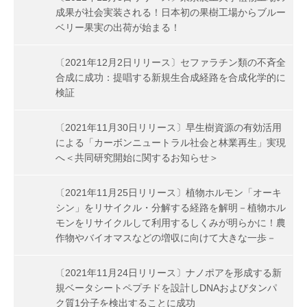
成果が社会実装される！日本初の果樹工場からブルー
ベリー果実の出荷が始まる！
〔2021年12月2日リリース〕セファラチン類の不斉全
合成に成功：提唱する新規生合成経路を合成化学的に
検証
〔2021年11月30日リリース〕早生樹資源の有効活用
による「カーボンニュートラル社会と林業再生」実現
へ＜共同研究開始に関するお知らせ＞
〔2021年11月25日リリース〕植物ホルモン「オーキ
シン」をリサイクル・分解する経路を解明－植物ホル
モンをリサイクルして利用するしくみが明らかに！農
作物やバイオマスなどの増収に向けて大きな一歩－
〔2021年11月24日リリース〕ナノポアを形成する新
規ベータシートペプチドを設計しDNAおよびタンパ
ク質1分子を検出することに成功