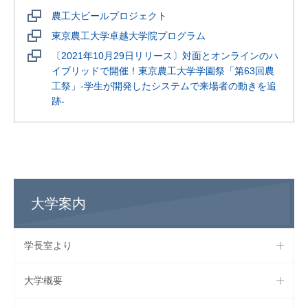
農工大ビールプロジェクト
東京農工大学卓越大学院プログラム
〔2021年10月29日リリース〕対面とオンラインのハ
イブリッドで開催！東京農工大学学園祭「第63回農
工祭」-学生が開発したシステムで来場者の動きを追
跡-
大学案内
学長室より
大学概要