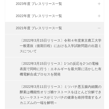
2023年度 プレスリリース一覧
2022年度 プレスリリース一覧
2021年度 プレスリリース一覧
〔2022年3月15日リリース〕令和４年度東京農工大学
一般選抜（後期日程）における入学試験問題の出題ミ
スについて
〔2022年3月15日リリース〕1つの反応を2つの電極
表面で同時に行う：エネルギーを最大限に活かした有
機電解合成プロセスを開発
〔2022年3月11日リリース〕ミツバチ悪玉腸内細菌の
酵素は機能性オリゴ糖ケストースをほとんど分解でき
ない～ケストースがミツバチの健康を維持増進するメ
カニズムの一端を解明～