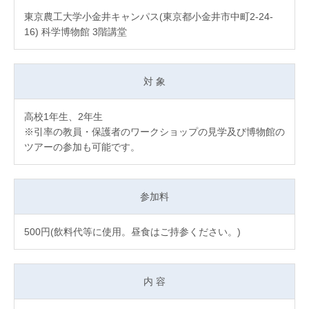
東京農工大学小金井キャンパス(東京都小金井市中町2-24-
16) 科学博物館 3階講堂
対 象
高校1年生、2年生
※引率の教員・保護者のワークショップの見学及び博物館の
ツアーの参加も可能です。
参加料
500円(飲料代等に使用。昼食はご持参ください。)
内 容