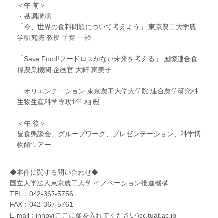
＜午 前＞
・基調講演
「今、世界の食料問題について考えよう」 東京農工大学農
学研究院 教授 千葉 一裕
「Save Food!フードロスがない未来を考える」 国際連合食
糧農業機関 企画官 大軒 恵美子
・オリエンテーション 東京農工大学大学院 連合農学研究科
生物生産科学専攻1年 柏 毅
＜午 後＞
昼食懇談会、グループワーク、プレゼンテーション、科学博
物館ツアー
◆本件に関する問い合わせ◆
国立大学法人東京農工大学 イノベーション推進機構
TEL：042-367-5756
FAX：042-367-5761
E-mail：innov(ここに＠を入れてください)cc.tuat.ac.jp