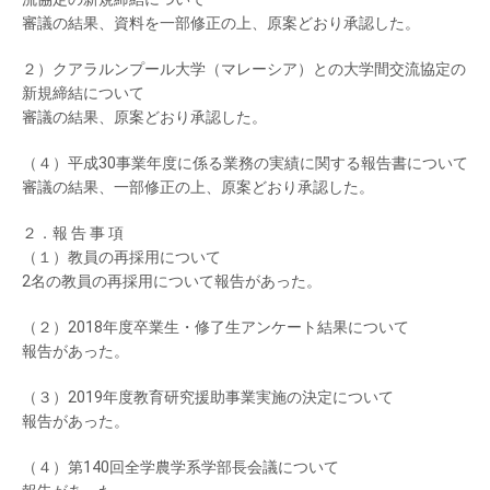
審議の結果、資料を一部修正の上、原案どおり承認した。
２）クアラルンプール大学（マレーシア）との大学間交流協定の
新規締結について
審議の結果、原案どおり承認した。
（４）平成30事業年度に係る業務の実績に関する報告書について
審議の結果、一部修正の上、原案どおり承認した。
２．報 告 事 項
（１）教員の再採用について
2名の教員の再採用について報告があった。
（２）2018年度卒業生・修了生アンケート結果について
報告があった。
（３）2019年度教育研究援助事業実施の決定について
報告があった。
（４）第140回全学農学系学部長会議について