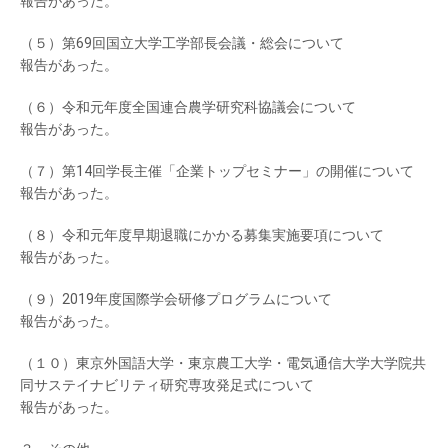
報告があった。
（５）第69回国立大学工学部長会議・総会について
報告があった。
（６）令和元年度全国連合農学研究科協議会について
報告があった。
（７）第14回学長主催「企業トップセミナー」の開催について
報告があった。
（８）令和元年度早期退職にかかる募集実施要項について
報告があった。
（９）2019年度国際学会研修プログラムについて
報告があった。
（１０）東京外国語大学・東京農工大学・電気通信大学大学院共
同サステイナビリティ研究専攻発足式について
報告があった。