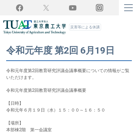
Twitter
YouTube
Facebook
Instagram
災害等による休講
令和元年度 第2回 6月19日
令和元年度第2回教育研究評議会議事概要についての情報がご覧
いただけます。
令和元年度第2回教育研究評議会議事概要
【日時】
令和元年６月１９日（水）１５：００～１６：５０
【場所】
本部棟2階 第一会議室