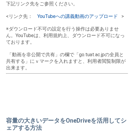
下記リンク先をご参照ください。
<リンク先：
YouTubeへの講義動画のアップロード
>
※ダウンロード不可の設定を行う操作は必要ありませ
ん。YouTubeは、利用規約上、ダウンロード不可になっ
ております。
「動画を非公開で共有」の欄で「go.tuat.ac.jpの全員と
共有する」にｖマークを入れますと、利用者閲覧制限が
出来ます。
容量の大きいデータをOneDriveを活用してシ
ェアする方法