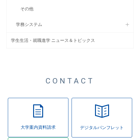
その他
学務システム
学生生活・就職進学 ニュース＆トピックス
CONTACT
大学案内資料請求
デジタルパンフレット