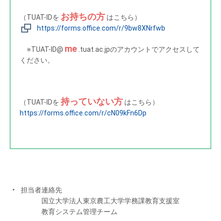
お持ちの方
（TUAT-IDを
はこちら）
https://forms.office.com/r/9bw8XNrfwb
me
※TUAT-ID@
.tuat.ac.jpのアカウントでアクセスして
ください。
持っていない方
（TUAT-IDを
はこちら）
https://forms.office.com/r/cN09kFn6Dp
担当者連絡先
国立大学法人東京農工大学学務課教育支援室
教育システム管理チーム