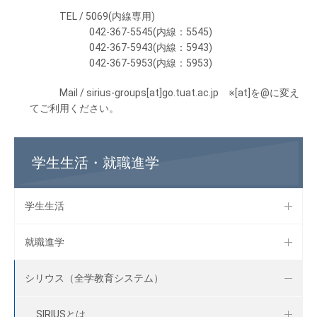
TEL / 5069(内線専用)
042-367-5545(内線：5545)
042-367-5943(内線：5943)
042-367-5953(内線：5953)
Mail / sirius-groups[at]go.tuat.ac.jp ※[at]を@に変え
てご利用ください。
学生生活・就職進学
学生生活
就職進学
シリウス（全学教育システム）
SIRIUSとは