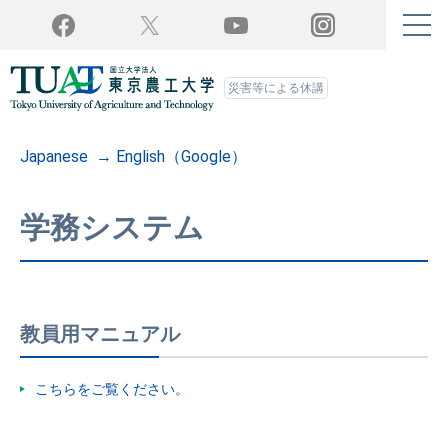
Twitter
YouTube
Facebook
Instagram
災害等による休講
Japanese → English（Google）
学務システム
教員用マニュアル
こちらをご覧ください。