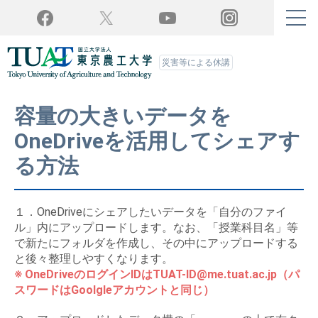
Twitter
YouTube
Facebook
Instagram
災害等による休講
容量の大きいデータを
OneDriveを活用してシェアす
る方法
１．OneDriveにシェアしたいデータを「自分のファイ
ル」内にアップロードします。なお、「授業科目名」等
で新たにフォルダを作成し、その中にアップロードする
と後々整理しやすくなります。
※ OneDriveのログインIDはTUAT-ID@me.tuat.ac.jp（パ
スワードはGoolgleアカウントと同じ）