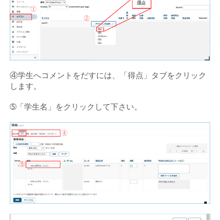
④学生へコメントをだすには、「得点」タブをクリック
します。
➄「学生名」をクリックして下さい。