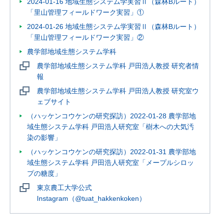
2024-01-16 地域生態システム学実習Ⅱ（森林Bルート）
「里山管理フィールドワーク実習」①
2024-01-26 地域生態システム学実習Ⅱ（森林Bルート）
「里山管理フィールドワーク実習」②
農学部地域生態システム学科
農学部地域生態システム学科 戸田浩人教授 研究者情
報
農学部地域生態システム学科 戸田浩人教授 研究室ウ
ェブサイト
（ハッケンコウケンの研究探訪）2022-01-28 農学部地
域生態システム学科 戸田浩人研究室「樹木への大気汚
染の影響」
（ハッケンコウケンの研究探訪）2022-01-31 農学部地
域生態システム学科 戸田浩人研究室「メープルシロッ
プの糖度」
東京農工大学公式
Instagram（@tuat_hakkenkoken）