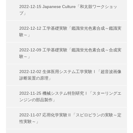
2022-12-15 Japanese Culture「和太鼓ワークショッ
プ」
2022-12-12 工学基礎実験「鑑識蛍光色素合成～鑑識実
験～」
2022-12-09 工学基礎実験「鑑識蛍光色素合成～合成実
験～」
2022-12-02 生体医用システム工学実験Ⅰ「超音波画像
診断装置の原理」
2022-11-25 機械システム特別研究Ⅰ「スターリングエ
ンジンの部品製作」
2022-11-07 応用化学実験Ⅱ「スピロピランの実験～定
性実験～」