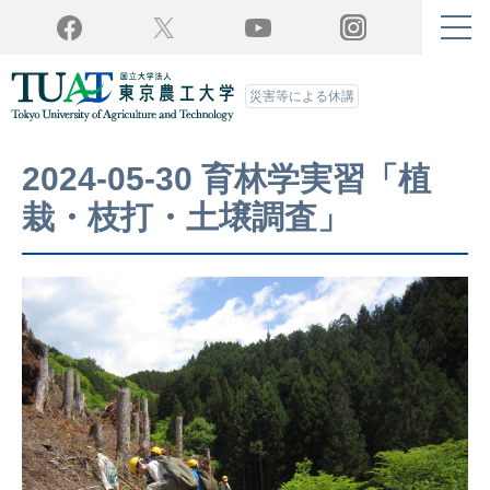
Twitter
YouTube
Facebook
Instagram
災害等による休講
2024-05-30 育林学実習「植
栽・枝打・土壌調査」