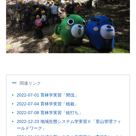
関連リンク
2022-07-01 育林学実習「間伐」
2022-07-04 育林学実習「植栽」
2022-07-08 育林学実習「枝打ち」
2022-12-23 地域生態システム学実習Ⅱ「里山管理フィ
ールドワーク」