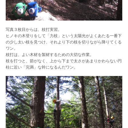
写真３枚目からは、枝打実習。
ヒノキの木登りをして「力枝」という太陽光がよくあたる一番下
の少し太い枝を見つけ、それより下の枝を切りながら降りてくる
ワン。
枝打は、よい木材を製材するための大切な作業。
枝を打つと、節がなく、上から下まで太さがあまりかわらない円
柱に近い「完満」な幹になるんだワン。