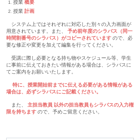
授業
概要
授業
計画
システム上ではそれぞれに対応した別々の入力画面が
用意されています。また、
予め前年度のシラバス（同一
時間割番号のシラバス）がコピーされています
ので、必
要な修正や変更を加えて編集を行ってください。
受講に際し必要となる持ち物やスケジュール等、学生
に事前に伝えておきたい情報がある場合は、シラバスに
てご案内をお願いいたします。
特に、授業開始前までに伝える必要がある情報がある
場合は、必ずシラバスにご記載ください。
また、
主担当教員
以外の担当教員もシラバスの入力権
限を持ちます
ので、予めご留意ください。