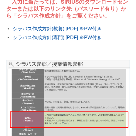
入力に当たっては、SIRIUSのダウンロードセン
ターまたは以下のリンク先（パスワード有り）か
ら「シラバス作成方針」をご覧ください。
シラバス作成方針(教養) [PDF] ※PW付き
シラバス作成方針(専門) [PDF] ※PW付き