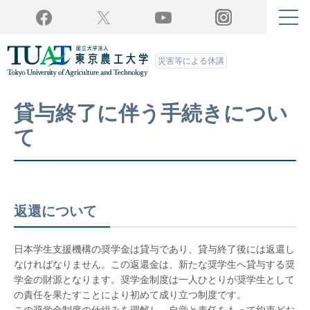
Twitter
YouTube
Facebook
Instagram
災害等による休講
貸与終了に伴う手続きについ
て
返還について
日本学生支援機構の奨学金は貸与であり、貸与終了後には返還し
なければなりません。この返還金は、新たな奨学生へ貸与する奨
学金の財源となります。奨学金制度は一人ひとりが奨学生として
の責任を果たすことにより初めて成り立つ制度です。
この奨学金制度の仕組みを理解し、自覚と責任をもって約束どお