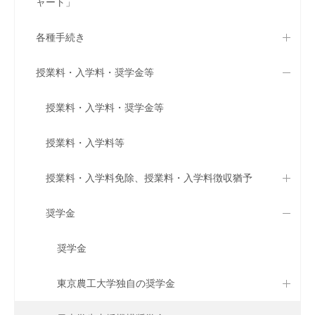
ャート」
各種手続き
授業料・入学料・奨学金等
授業料・入学料・奨学金等
授業料・入学料等
授業料・入学料免除、授業料・入学料徴収猶予
奨学金
奨学金
東京農工大学独自の奨学金