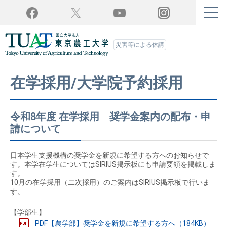
Twitter
YouTube
Facebook
Instagram
災害等による休講
在学採用/大学院予約採用
令和8年度 在学採用 奨学金案内の配布・申
請について
日本学生支援機構の奨学金を新規に希望する方へのお知らせで
す。本学在学生についてはSIRIUS掲示板にも申請要領を掲載しま
す。
10月の在学採用（二次採用）のご案内はSIRIUS掲示板で行いま
す。
【学部生】
PDF【農学部】奨学金を新規に希望する方へ（184KB）