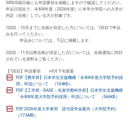
SIRIUS掲示板にも申請要領を掲載しますので確認してください。
申込日現在で、令和8年度（2026年度）に本学大学院への入学が
内定（合格）している方が対象です。
1回目：10月までに合格が決定した方については、1回目で申込
みを行ってください。
申込みについては、下記に掲載します。
2回目：11月以降合格が決定した方については、合格通知に同封
されている資料をご覧ください。
【1回目】申請要領 ※9月下旬更新
PDF【農学府】日本学生支援機構「令和8年度大学院予約採
用」申請について （104KB）
PDF【工学府・BASE・先進学際科学府】日本学生支援機構
「令和8年度大学院予約採用」申請について （566KB）
PDF 2026年度入学者用 貸与奨学金案内（大学院予約）
（17.6MB）