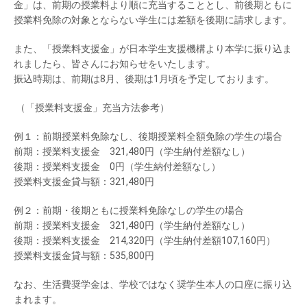
金」は、前期の授業料より順に充当することとし、前後期ともに
授業料免除の対象とならない学生には差額を後期に請求します。
また、「授業料支援金」が日本学生支援機構より本学に振り込ま
れましたら、皆さんにお知らせをいたします。
振込時期は、前期は8月、後期は1月頃を予定しております。
（「授業料支援金」充当方法参考）
例１：前期授業料免除なし、後期授業料全額免除の学生の場合
前期：授業料支援金 321,480円（学生納付差額なし）
後期：授業料支援金 0円（学生納付差額なし）
授業料支援金貸与額：321,480円
例２：前期・後期ともに授業料免除なしの学生の場合
前期：授業料支援金 321,480円（学生納付差額なし）
後期：授業料支援金 214,320円（学生納付差額107,160円）
授業料支援金貸与額：535,800円
なお、生活費奨学金は、学校ではなく奨学生本人の口座に振り込
まれます。