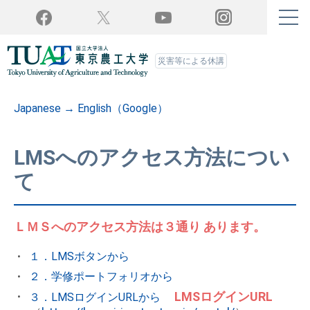
Twitter
YouTube
Facebook
Instagram
災害等による休講
Japanese → English（Google）
LMSへのアクセス方法につい
て
ＬＭＳへのアクセス方法は３通り
あります。
１．LMSボタンから
２．学修ポートフォリオから
LMSログインURL
３．LMSログインURLから