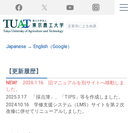
Twitter
YouTube
Facebook
Instagram
災害等による休講
Japanese → English（Google）
【更新履歴】
NEW!
2026.1.16 旧マニュアルを別サイトへ移動しま
した。
2025.3.17 「採点簿」、「TIPS」等を作成しました。
2024.10.16 学修支援システム（LMS）サイトを第２次
改修に併せてリニューアルしました。