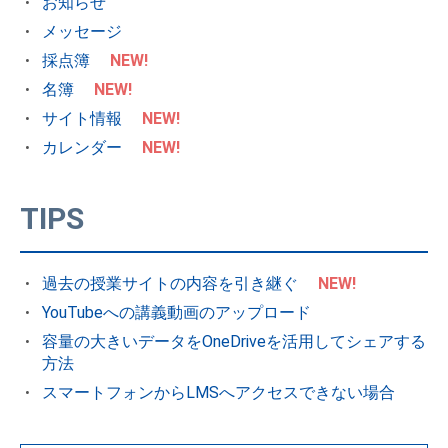
お知らせ
メッセージ
採点簿
NEW!
名簿
NEW!
サイト情報
NEW!
カレンダー
NEW!
TIPS
過去の授業サイトの内容を引き継ぐ
NEW!
YouTubeへの講義動画のアップロード
容量の大きいデータをOneDriveを活用してシェアする
方法
スマートフォンからLMSへアクセスできない場合