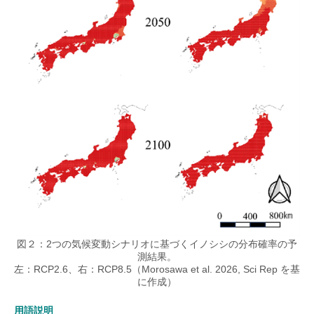
図２：2つの気候変動シナリオに基づくイノシシの分布確率の予
測結果。
左：RCP2.6、右：RCP8.5（Morosawa et al. 2026, Sci Rep を基
に作成）
用語説明