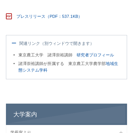
プレスリリース（PDF：537.1KB）
関連リンク（別ウィンドウで開きます）
東京農工大学 諸澤崇裕講師
研究者プロフィール
諸澤崇裕講師が所属する 東京農工大学農学部
地域生
態システム学科
大学案内
学長室より