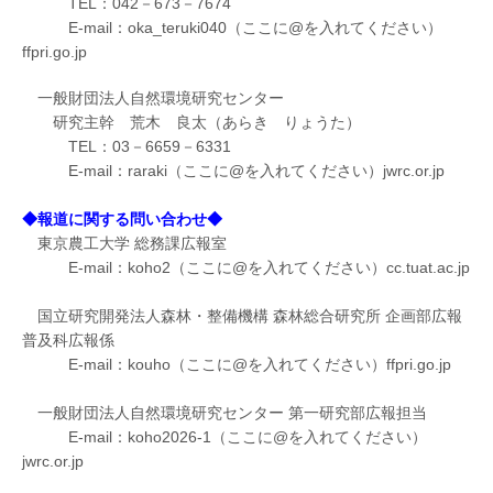
TEL：042－673－7674
E-mail：oka_teruki040（ここに@を入れてください）
ffpri.go.jp
一般財団法人自然環境研究センター
研究主幹 荒木 良太（あらき りょうた）
TEL：03－6659－6331
E-mail：raraki（ここに@を入れてください）jwrc.or.jp
◆報道に関する問い合わせ◆
東京農工大学 総務課広報室
E-mail：koho2（ここに@を入れてください）cc.tuat.ac.jp
国立研究開発法人森林・整備機構 森林総合研究所 企画部広報
普及科広報係
E-mail：kouho（ここに@を入れてください）ffpri.go.jp
一般財団法人自然環境研究センター 第一研究部広報担当
E-mail：koho2026-1（ここに@を入れてください）
jwrc.or.jp