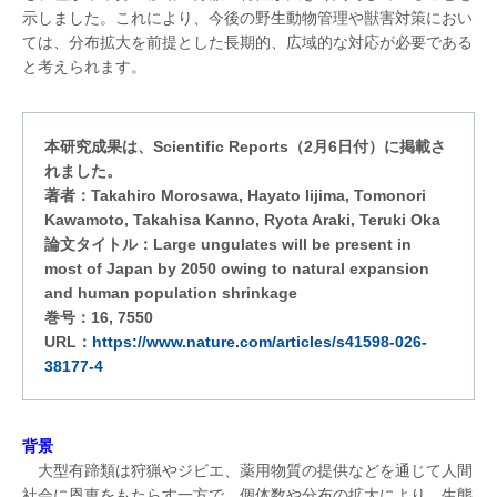
示しました。これにより、今後の野生動物管理や獣害対策におい
ては、分布拡大を前提とした長期的、広域的な対応が必要である
と考えられます。
本研究成果は、Scientific Reports（2月6日付）に掲載さ
れました。
著者：Takahiro Morosawa, Hayato Iijima, Tomonori
Kawamoto, Takahisa Kanno, Ryota Araki, Teruki Oka
論文タイトル：Large ungulates will be present in
most of Japan by 2050 owing to natural expansion
and human population shrinkage
巻号：16, 7550
URL：
https://www.nature.com/articles/s41598-026-
38177-4
背景
大型有蹄類は狩猟やジビエ、薬用物質の提供などを通じて人間
社会に恩恵をもたらす一方で、個体数や分布の拡大により、生態