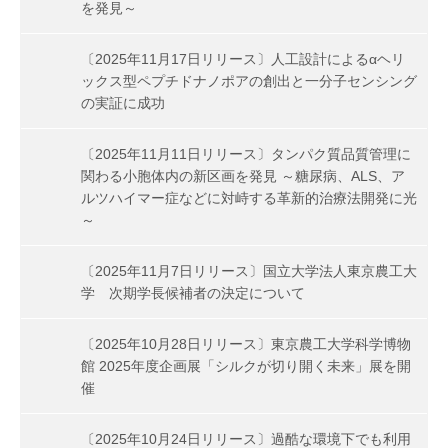
を発見～
〔2025年11月17日リリース〕人工設計によるαヘリ
ックス型ペプチドナノポアの創出と一分子センシング
の実証に成功
〔2025年11月11日リリース〕タンパク質品質管理に
関わる小胞体内の新区画を発見 ～糖尿病、ALS、ア
ルツハイマー症などに対峙する革新的治療法開発に光
～
〔2025年11月7日リリース〕国立大学法人東京農工大
学 次期学長候補者の決定について
〔2025年10月28日リリース〕東京農工大学科学博物
館 2025年度企画展「シルクが切り開く未来」展を開
催
〔2025年10月24日リリース〕過酷な環境下でも利用