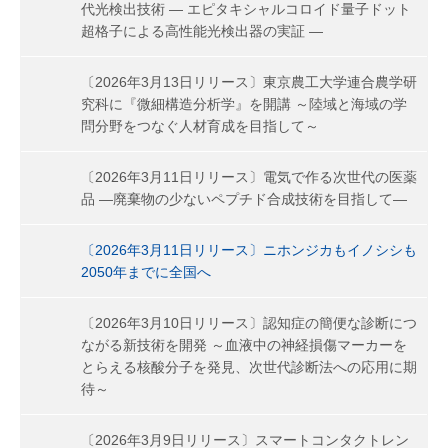
代光検出技術 ― エピタキシャルコロイド量子ドット
超格子による高性能光検出器の実証 ―
〔2026年3月13日リリース〕東京農工大学連合農学研
究科に『微細構造分析学』を開講 ～陸域と海域の学
問分野をつなぐ人材育成を目指して～
〔2026年3月11日リリース〕電気で作る次世代の医薬
品 ―廃棄物の少ないペプチド合成技術を目指して―
〔2026年3月11日リリース〕ニホンジカもイノシシも
2050年までに全国へ
〔2026年3月10日リリース〕認知症の簡便な診断につ
ながる新技術を開発 ～血液中の神経損傷マーカーを
とらえる核酸分子を発見、次世代診断法への応用に期
待～
〔2026年3月9日リリース〕スマートコンタクトレン