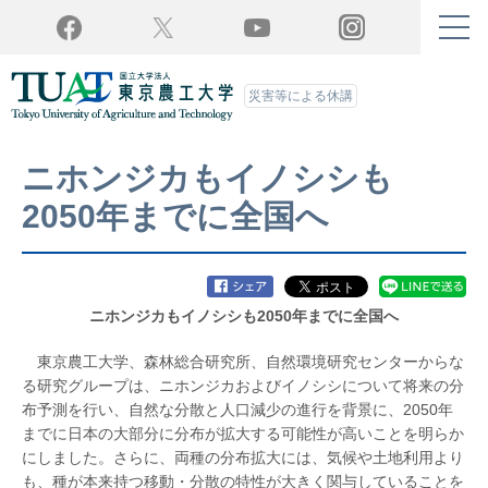
Twitter
YouTube
Facebook
Instagram
災害等による休講
ニホンジカもイノシシも
2050年までに全国へ
ニホンジカもイノシシも2050年までに全国へ
東京農工大学、森林総合研究所、自然環境研究センターからな
る研究グループは、ニホンジカおよびイノシシについて将来の分
布予測を行い、自然な分散と人口減少の進行を背景に、2050年
までに日本の大部分に分布が拡大する可能性が高いことを明らか
にしました。さらに、両種の分布拡大には、気候や土地利用より
も、種が本来持つ移動・分散の特性が大きく関与していることを