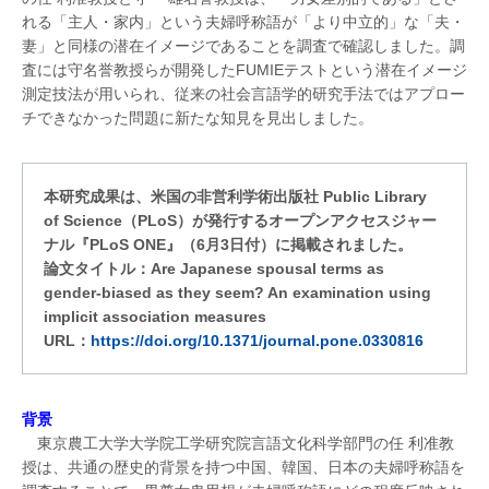
れる「主人・家内」という夫婦呼称語が「より中立的」な「夫・
妻」と同様の潜在イメージであることを調査で確認しました。調
査には守名誉教授らが開発したFUMIEテストという潜在イメージ
測定技法が用いられ、従来の社会言語学的研究手法ではアプロー
チできなかった問題に新たな知見を見出しました。
本研究成果は、米国の非営利学術出版社 Public Library
of Science（PLoS）が発行するオープンアクセスジャー
ナル『PLoS ONE』（6月3日付）に掲載されました。
論文タイトル：Are Japanese spousal terms as
gender-biased as they seem? An examination using
implicit association measures
URL：
https://doi.org/10.1371/journal.pone.0330816
背景
東京農工大学大学院工学研究院言語文化科学部門の任 利准教
授は、共通の歴史的背景を持つ中国、韓国、日本の夫婦呼称語を