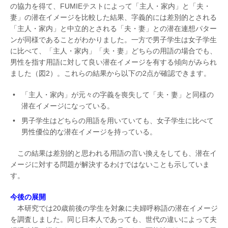
の協力を得て、FUMIEテストによって「主人・家内」と「夫・
妻」の潜在イメージを比較した結果、字義的には差別的とされる
「主人・家内」と中立的とされる「夫・妻」との潜在連想パター
ンが同様であることがわかりました。一方で男子学生は女子学生
に比べて、「主人・家内」「夫・妻」どちらの用語の場合でも、
男性を指す用語に対して良い潜在イメージを有する傾向がみられ
ました（図2）。これらの結果から以下の2点が確認できます。
「主人・家内」が元々の字義を喪失して「夫・妻」と同様の
潜在イメージになっている。
男子学生はどちらの用語を用いていても、女子学生に比べて
男性優位的な潜在イメージを持っている。
この結果は差別的と思われる用語の言い換えをしても、潜在イ
メージに対する問題が解決するわけではないことも示していま
す。
今後の展開
本研究では20歳前後の学生を対象に夫婦呼称語の潜在イメージ
を調査しました。同じ日本人であっても、世代の違いによって夫