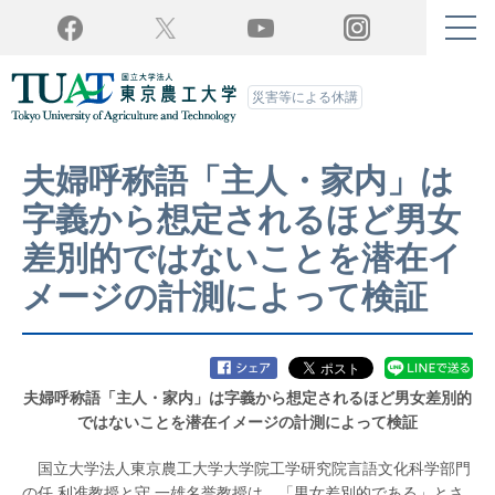
Twitter
YouTube
Facebook
Instagram
災害等による休講
夫婦呼称語「主人・家内」は
字義から想定されるほど男女
差別的ではないことを潜在イ
メージの計測によって検証
夫婦呼称語「主人・家内」は字義から想定されるほど男女差別的
ではないことを潜在イメージの計測によって検証
国立大学法人東京農工大学大学院工学研究院言語文化科学部門
の任 利准教授と守 一雄名誉教授は、「男女差別的である」とさ