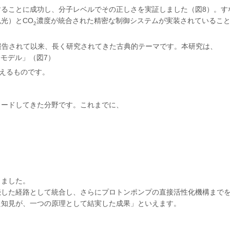
ることに成功し、分子レベルでその正しさを実証しました（図8）。す
光）とCO
濃度が統合された精密な制御システムが実装されているこ
2
によって報告されて以来、長く研究されてきた古典的テーマです。本研究は、
モデル」（図7）
与えるものです。
ードしてきた分野です。これまでに、
きました。
した経路として統合し、さらにプロトンポンプの直接活性化機構まで
た知見が、一つの原理として結実した成果」といえます。