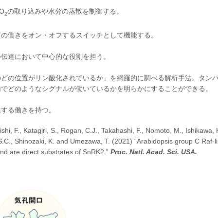
O
の取り込みや水分の蒸散を制御する。
2
の働きをオン・オフするスイッチとして機能する。
伝達において中心的な役割を担う。
どの位置がリン酸化されているか」を網羅的に調べる解析手法。タン
内でどのようなシグナルが働いているかを明らかにすることができる。
する働きを持つ。
 F., Katagiri, S., Rogan, C.J., Takahashi, F., Nomoto, M., Ishikawa, 
S.C., Shinozaki, K. and Umezawa, T. (2021) “Arabidopsis group C Raf-l
 and are direct substrates of SnRK2.”
Proc. Natl. Acad. Sci. USA.