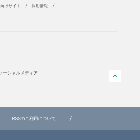
員向けサイト
採用情報
ソーシャル
メディア
PAGE T
RSSのご利用について