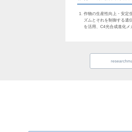
作物の生産性向上・安定
ズムとそれを制御する遺
を活用、C4光合成進化メ
research