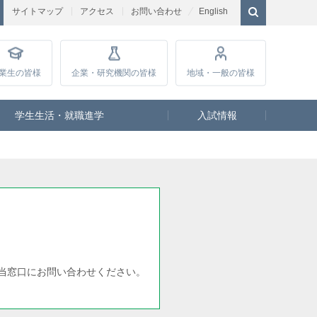
サイトマップ
アクセス
お問い合わせ
English
業生
の皆様
企業・研究
機関の皆様
地域・一般
の皆様
学生生活・就職進学
入試情報
当窓口にお問い合わせください。