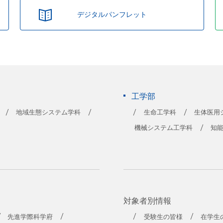
デジタルパンフレット
工学部
地域生態システム学科
生命工学科
生体医用
機械システム工学科
知
対象者別情報
先進学際科学府
受験生の皆様
在学生