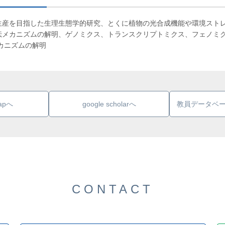
生産を目指した生理生態学的研究、とくに植物の光合成機能や環境スト
伝メカニズムの解明、ゲノミクス、トランスクリプトミクス、フェノミ
カニズムの解明
mapへ
google scholarへ
教員データベ
CONTACT