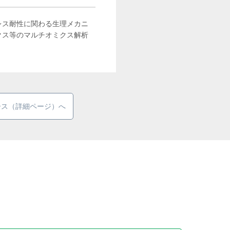
レス耐性に関わる生理メカニ
クス等のマルチオミクス解析
ース（詳細ページ）へ