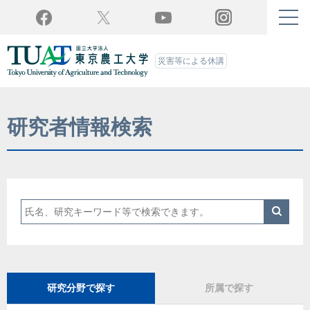
Twitter
YouTube
Facebook
Instagram
災害等による休講
研究者情報検索
検
研究分野で探す
所属で探す